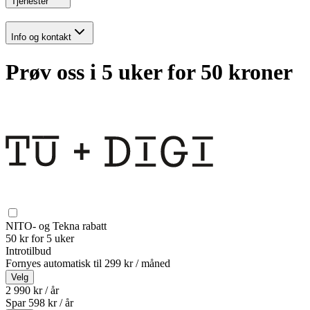
Tjenester
Info og kontakt
Prøv oss i 5 uker for 50 kroner
NITO- og Tekna rabatt
50 kr for 5 uker
Introtilbud
Fornyes automatisk til
299 kr / måned
Velg
2 990 kr / år
Spar
598
kr /
år