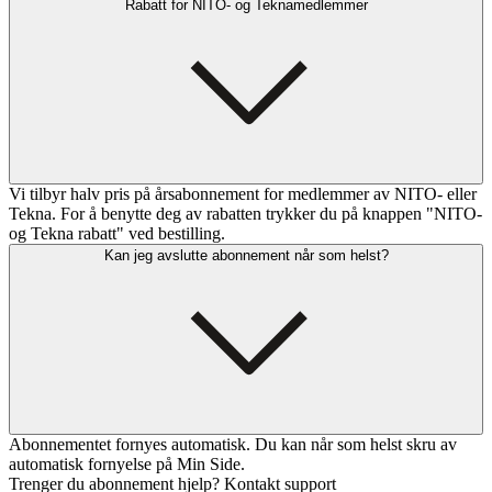
Rabatt for NITO- og Teknamedlemmer
Vi tilbyr halv pris på årsabonnement for medlemmer av NITO- eller
Tekna. For å benytte deg av rabatten trykker du på knappen "NITO-
og Tekna rabatt" ved bestilling.
Kan jeg avslutte abonnement når som helst?
Abonnementet fornyes automatisk. Du kan når som helst skru av
automatisk fornyelse på Min Side.
Trenger du abonnement hjelp? Kontakt support