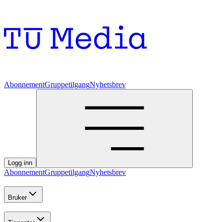
Abonnement
Gruppetilgang
Nyhetsbrev
Logg inn
Abonnement
Gruppetilgang
Nyhetsbrev
Bruker