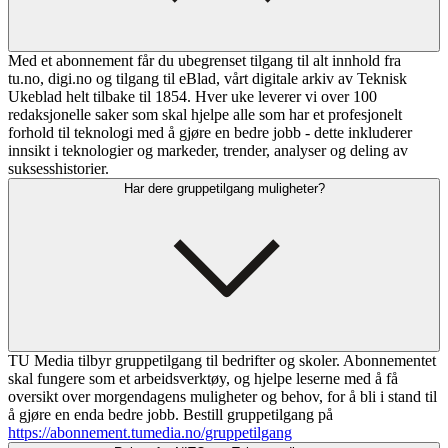
Med et abonnement får du ubegrenset tilgang til alt innhold fra
tu.no, digi.no og tilgang til eBlad, vårt digitale arkiv av Teknisk
Ukeblad helt tilbake til 1854. Hver uke leverer vi over 100
redaksjonelle saker som skal hjelpe alle som har et profesjonelt
forhold til teknologi med å gjøre en bedre jobb - dette inkluderer
innsikt i teknologier og markeder, trender, analyser og deling av
suksesshistorier.
Har dere gruppetilgang muligheter?
TU Media tilbyr gruppetilgang til bedrifter og skoler. Abonnementet
skal fungere som et arbeidsverktøy, og hjelpe leserne med å få
oversikt over morgendagens muligheter og behov, for å bli i stand til
å gjøre en enda bedre jobb. Bestill gruppetilgang på
https://abonnement.tumedia.no/gruppetilgang