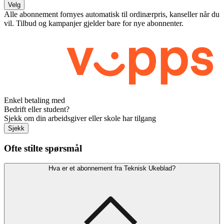
Velg
Alle abonnement fornyes automatisk til ordinærpris, kanseller når du
vil. Tilbud og kampanjer gjelder bare for nye abonnenter.
Enkel betaling med
Bedrift eller student?
Sjekk om din arbeidsgiver eller skole har tilgang
Sjekk
Ofte stilte spørsmål
Hva er et abonnement fra Teknisk Ukeblad?