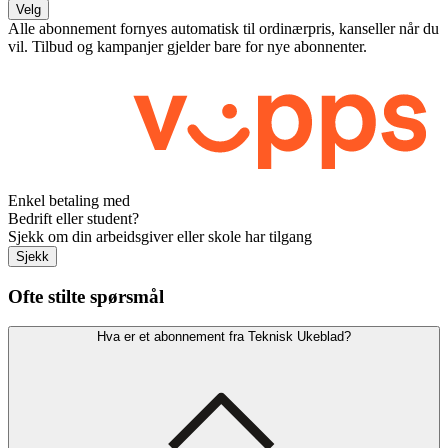
Velg
Alle abonnement fornyes automatisk til ordinærpris, kanseller når du
vil. Tilbud og kampanjer gjelder bare for nye abonnenter.
Enkel betaling med
Bedrift eller student?
Sjekk om din arbeidsgiver eller skole har tilgang
Sjekk
Ofte stilte spørsmål
Hva er et abonnement fra Teknisk Ukeblad?