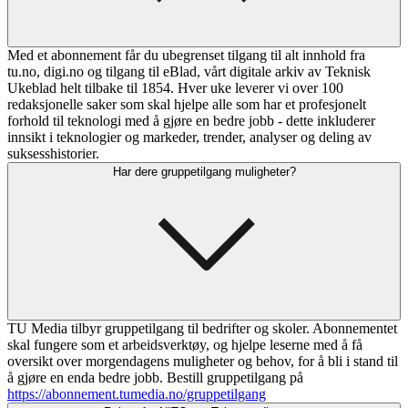
Med et abonnement får du ubegrenset tilgang til alt innhold fra
tu.no, digi.no og tilgang til eBlad, vårt digitale arkiv av Teknisk
Ukeblad helt tilbake til 1854. Hver uke leverer vi over 100
redaksjonelle saker som skal hjelpe alle som har et profesjonelt
forhold til teknologi med å gjøre en bedre jobb - dette inkluderer
innsikt i teknologier og markeder, trender, analyser og deling av
suksesshistorier.
Har dere gruppetilgang muligheter?
TU Media tilbyr gruppetilgang til bedrifter og skoler. Abonnementet
skal fungere som et arbeidsverktøy, og hjelpe leserne med å få
oversikt over morgendagens muligheter og behov, for å bli i stand til
å gjøre en enda bedre jobb. Bestill gruppetilgang på
https://abonnement.tumedia.no/gruppetilgang