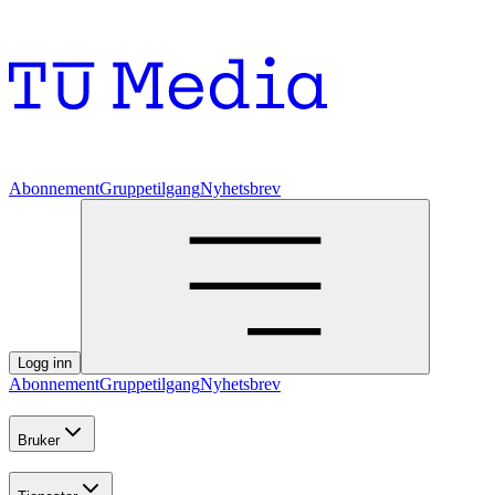
Abonnement
Gruppetilgang
Nyhetsbrev
Logg inn
Abonnement
Gruppetilgang
Nyhetsbrev
Bruker