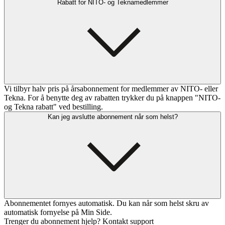
Rabatt for NITO- og Teknamedlemmer
Vi tilbyr halv pris på årsabonnement for medlemmer av NITO- eller
Tekna. For å benytte deg av rabatten trykker du på knappen "NITO-
og Tekna rabatt" ved bestilling.
Kan jeg avslutte abonnement når som helst?
Abonnementet fornyes automatisk. Du kan når som helst skru av
automatisk fornyelse på Min Side.
Trenger du abonnement hjelp? Kontakt support