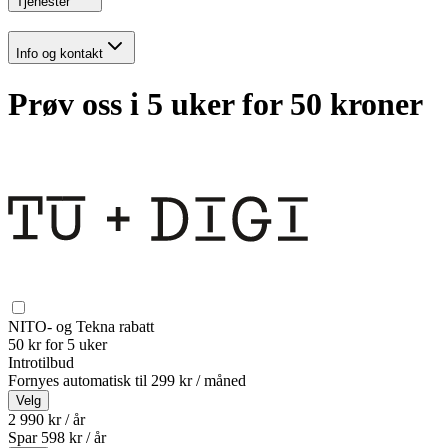
Tjenester
Info og kontakt
Prøv oss i 5 uker for 50 kroner
NITO- og Tekna rabatt
50 kr for 5 uker
Introtilbud
Fornyes automatisk til
299 kr / måned
Velg
2 990 kr / år
Spar
598
kr /
år