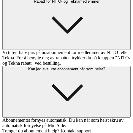
Rabatt for NITO- og Teknamedlemmer
Vi tilbyr halv pris på årsabonnement for medlemmer av NITO- eller
Tekna. For å benytte deg av rabatten trykker du på knappen "NITO-
og Tekna rabatt" ved bestilling.
Kan jeg avslutte abonnement når som helst?
Abonnementet fornyes automatisk. Du kan når som helst skru av
automatisk fornyelse på Min Side.
Trenger du abonnement hjelp? Kontakt support