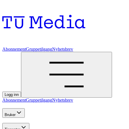
Abonnement
Gruppetilgang
Nyhetsbrev
Logg inn
Abonnement
Gruppetilgang
Nyhetsbrev
Bruker