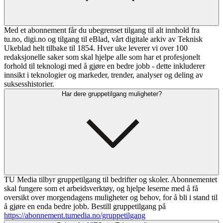
Med et abonnement får du ubegrenset tilgang til alt innhold fra
tu.no, digi.no og tilgang til eBlad, vårt digitale arkiv av Teknisk
Ukeblad helt tilbake til 1854. Hver uke leverer vi over 100
redaksjonelle saker som skal hjelpe alle som har et profesjonelt
forhold til teknologi med å gjøre en bedre jobb - dette inkluderer
innsikt i teknologier og markeder, trender, analyser og deling av
suksesshistorier.
Har dere gruppetilgang muligheter?
TU Media tilbyr gruppetilgang til bedrifter og skoler. Abonnementet
skal fungere som et arbeidsverktøy, og hjelpe leserne med å få
oversikt over morgendagens muligheter og behov, for å bli i stand til
å gjøre en enda bedre jobb. Bestill gruppetilgang på
https://abonnement.tumedia.no/gruppetilgang