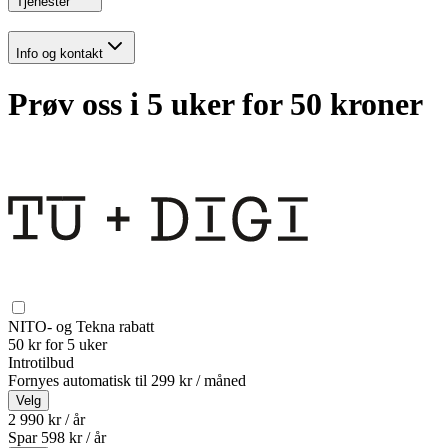
Tjenester
Info og kontakt
Prøv oss i 5 uker for 50 kroner
NITO- og Tekna rabatt
50 kr for 5 uker
Introtilbud
Fornyes automatisk til
299 kr / måned
Velg
2 990 kr / år
Spar
598
kr /
år