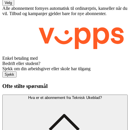
Velg
Alle abonnement fornyes automatisk til ordinærpris, kanseller når du
vil. Tilbud og kampanjer gjelder bare for nye abonnenter.
Enkel betaling med
Bedrift eller student?
Sjekk om din arbeidsgiver eller skole har tilgang
Sjekk
Ofte stilte spørsmål
Hva er et abonnement fra Teknisk Ukeblad?