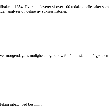
 tilbake til 1854. Hver uke leverer vi over 100 redaksjonelle saker som
nder, analyser og deling av suksesshistorier.
ver morgendagens muligheter og behov, for å bli i stand til å gjøre en
kna rabatt" ved bestilling.