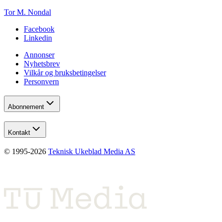
Tor M. Nondal
Facebook
Linkedin
Annonser
Nyhetsbrev
Vilkår og bruksbetingelser
Personvern
Abonnement
Kontakt
© 1995-
2026
Teknisk Ukeblad Media AS