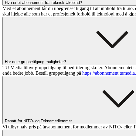
Hva er et abonnement fra Teknisk Ukeblad?
Med et abonnement får du ubegrenset tilgang til alt innhold fra tu.no, 
skal hjelpe alle som har et profesjonelt forhold til teknologi med å gjø
Har dere gruppetilgang muligheter?
TU Media tilbyr gruppetilgang til bedrifter og skoler. Abonnementet sk
enda bedre jobb. Bestill gruppetilgang på
https://abonnement.tumedia
Rabatt for NITO- og Teknamedlemmer
Vi tilbyr halv pris på årsabonnement for medlemmer av NITO- eller T