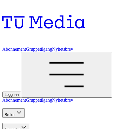
Abonnement
Gruppetilgang
Nyhetsbrev
Logg inn
Abonnement
Gruppetilgang
Nyhetsbrev
Bruker