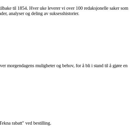
 tilbake til 1854. Hver uke leverer vi over 100 redaksjonelle saker som
nder, analyser og deling av suksesshistorier.
ver morgendagens muligheter og behov, for å bli i stand til å gjøre en
kna rabatt" ved bestilling.