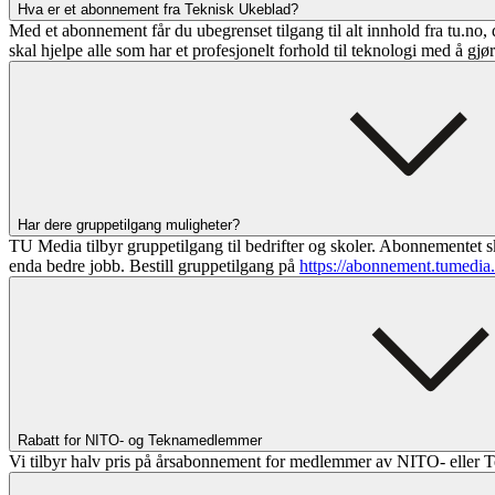
Hva er et abonnement fra Teknisk Ukeblad?
Med et abonnement får du ubegrenset tilgang til alt innhold fra tu.no, 
skal hjelpe alle som har et profesjonelt forhold til teknologi med å gjø
Har dere gruppetilgang muligheter?
TU Media tilbyr gruppetilgang til bedrifter og skoler. Abonnementet sk
enda bedre jobb. Bestill gruppetilgang på
https://abonnement.tumedia
Rabatt for NITO- og Teknamedlemmer
Vi tilbyr halv pris på årsabonnement for medlemmer av NITO- eller T