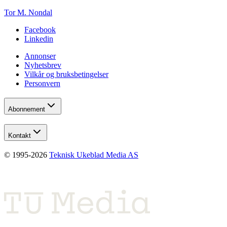
Tor M. Nondal
Facebook
Linkedin
Annonser
Nyhetsbrev
Vilkår og bruksbetingelser
Personvern
Abonnement
Kontakt
© 1995-
2026
Teknisk Ukeblad Media AS