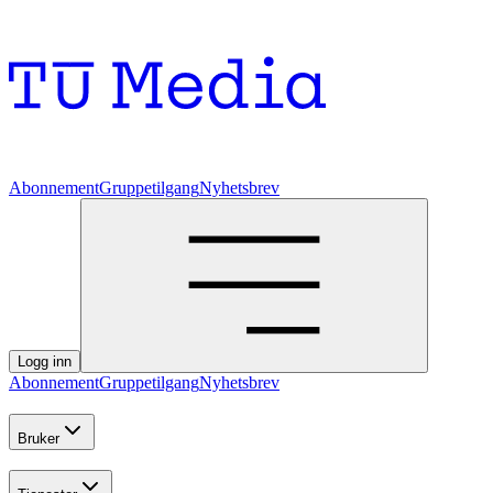
Abonnement
Gruppetilgang
Nyhetsbrev
Logg inn
Abonnement
Gruppetilgang
Nyhetsbrev
Bruker