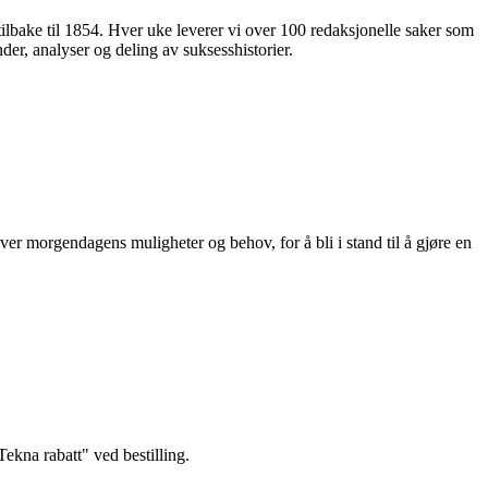
 tilbake til 1854. Hver uke leverer vi over 100 redaksjonelle saker som
nder, analyser og deling av suksesshistorier.
ver morgendagens muligheter og behov, for å bli i stand til å gjøre en
kna rabatt" ved bestilling.