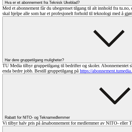
Hva er et abonnement fra Teknisk Ukeblad?
Med et abonnement får du ubegrenset tilgang til alt innhold fra tu.no, 
skal hjelpe alle som har et profesjonelt forhold til teknologi med å gjø
Har dere gruppetilgang muligheter?
TU Media tilbyr gruppetilgang til bedrifter og skoler. Abonnementet sk
enda bedre jobb. Bestill gruppetilgang på
https://abonnement.tumedia
Rabatt for NITO- og Teknamedlemmer
Vi tilbyr halv pris på årsabonnement for medlemmer av NITO- eller T