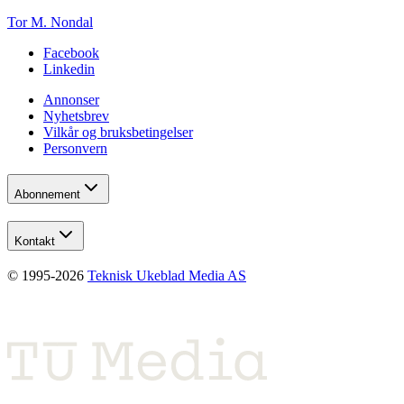
Tor M. Nondal
Facebook
Linkedin
Annonser
Nyhetsbrev
Vilkår og bruksbetingelser
Personvern
Abonnement
Kontakt
© 1995-
2026
Teknisk Ukeblad Media AS