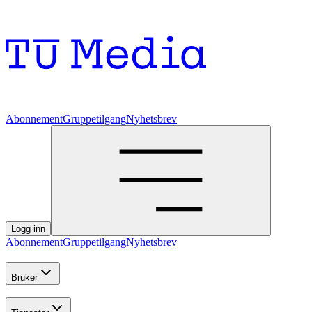
Abonnement
Gruppetilgang
Nyhetsbrev
Logg inn
Abonnement
Gruppetilgang
Nyhetsbrev
Bruker