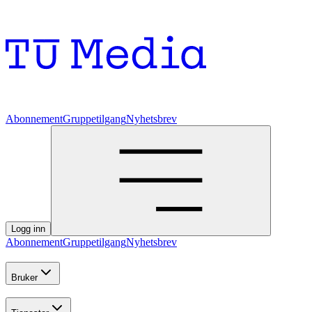
Abonnement
Gruppetilgang
Nyhetsbrev
Logg inn
Abonnement
Gruppetilgang
Nyhetsbrev
Bruker