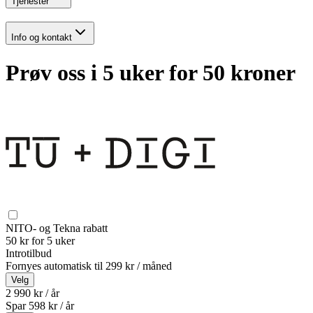
Tjenester
Info og kontakt
Prøv oss i 5 uker for 50 kroner
NITO- og Tekna rabatt
50 kr for 5 uker
Introtilbud
Fornyes automatisk til
299 kr / måned
Velg
2 990 kr / år
Spar
598
kr /
år