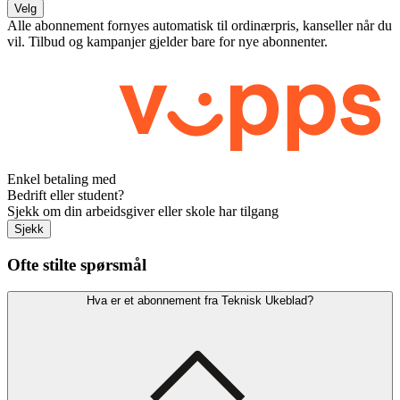
Velg
Alle abonnement fornyes automatisk til ordinærpris, kanseller når du
vil. Tilbud og kampanjer gjelder bare for nye abonnenter.
Enkel betaling med
Bedrift eller student?
Sjekk om din arbeidsgiver eller skole har tilgang
Sjekk
Ofte stilte spørsmål
Hva er et abonnement fra Teknisk Ukeblad?