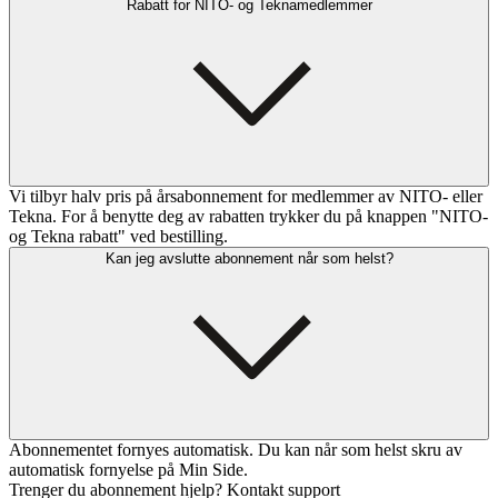
Rabatt for NITO- og Teknamedlemmer
Vi tilbyr halv pris på årsabonnement for medlemmer av NITO- eller
Tekna. For å benytte deg av rabatten trykker du på knappen "NITO-
og Tekna rabatt" ved bestilling.
Kan jeg avslutte abonnement når som helst?
Abonnementet fornyes automatisk. Du kan når som helst skru av
automatisk fornyelse på Min Side.
Trenger du abonnement hjelp? Kontakt support