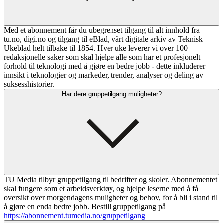
Med et abonnement får du ubegrenset tilgang til alt innhold fra
tu.no, digi.no og tilgang til eBlad, vårt digitale arkiv av Teknisk
Ukeblad helt tilbake til 1854. Hver uke leverer vi over 100
redaksjonelle saker som skal hjelpe alle som har et profesjonelt
forhold til teknologi med å gjøre en bedre jobb - dette inkluderer
innsikt i teknologier og markeder, trender, analyser og deling av
suksesshistorier.
Har dere gruppetilgang muligheter?
TU Media tilbyr gruppetilgang til bedrifter og skoler. Abonnementet
skal fungere som et arbeidsverktøy, og hjelpe leserne med å få
oversikt over morgendagens muligheter og behov, for å bli i stand til
å gjøre en enda bedre jobb. Bestill gruppetilgang på
https://abonnement.tumedia.no/gruppetilgang