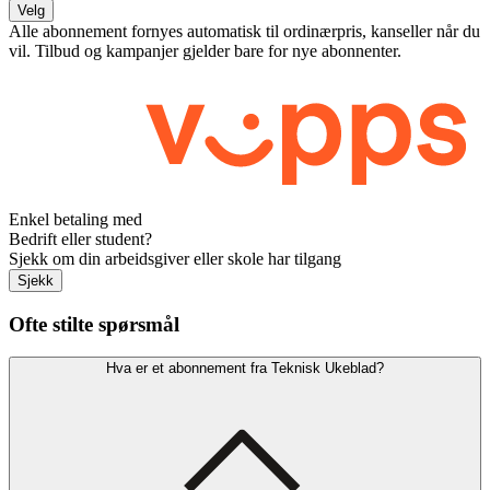
Velg
Alle abonnement fornyes automatisk til ordinærpris, kanseller når du
vil. Tilbud og kampanjer gjelder bare for nye abonnenter.
Enkel betaling med
Bedrift eller student?
Sjekk om din arbeidsgiver eller skole har tilgang
Sjekk
Ofte stilte spørsmål
Hva er et abonnement fra Teknisk Ukeblad?