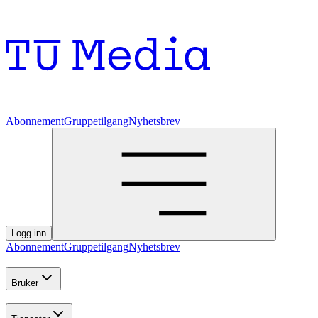
Abonnement
Gruppetilgang
Nyhetsbrev
Logg inn
Abonnement
Gruppetilgang
Nyhetsbrev
Bruker