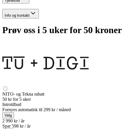
Tjenester
Info og kontakt
Prøv oss i 5 uker for 50 kroner
NITO- og Tekna rabatt
50 kr for 5 uker
Introtilbud
Fornyes automatisk til
299 kr / måned
Velg
2 990 kr / år
Spar
598
kr /
år