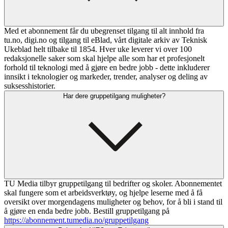
Med et abonnement får du ubegrenset tilgang til alt innhold fra
tu.no, digi.no og tilgang til eBlad, vårt digitale arkiv av Teknisk
Ukeblad helt tilbake til 1854. Hver uke leverer vi over 100
redaksjonelle saker som skal hjelpe alle som har et profesjonelt
forhold til teknologi med å gjøre en bedre jobb - dette inkluderer
innsikt i teknologier og markeder, trender, analyser og deling av
suksesshistorier.
Har dere gruppetilgang muligheter?
TU Media tilbyr gruppetilgang til bedrifter og skoler. Abonnementet
skal fungere som et arbeidsverktøy, og hjelpe leserne med å få
oversikt over morgendagens muligheter og behov, for å bli i stand til
å gjøre en enda bedre jobb. Bestill gruppetilgang på
https://abonnement.tumedia.no/gruppetilgang