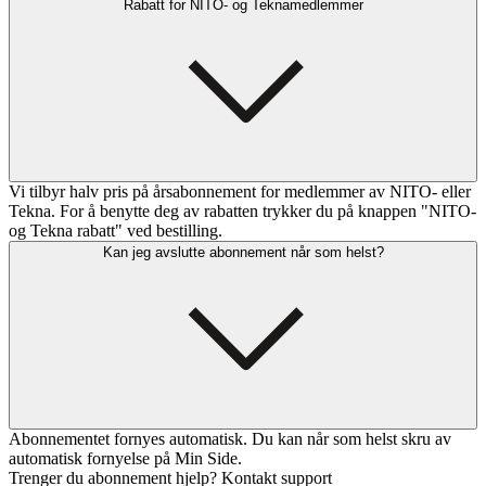
Rabatt for NITO- og Teknamedlemmer
Vi tilbyr halv pris på årsabonnement for medlemmer av NITO- eller
Tekna. For å benytte deg av rabatten trykker du på knappen "NITO-
og Tekna rabatt" ved bestilling.
Kan jeg avslutte abonnement når som helst?
Abonnementet fornyes automatisk. Du kan når som helst skru av
automatisk fornyelse på Min Side.
Trenger du abonnement hjelp? Kontakt support