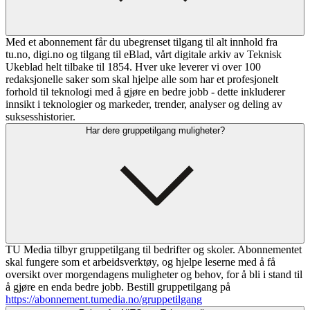
Med et abonnement får du ubegrenset tilgang til alt innhold fra
tu.no, digi.no og tilgang til eBlad, vårt digitale arkiv av Teknisk
Ukeblad helt tilbake til 1854. Hver uke leverer vi over 100
redaksjonelle saker som skal hjelpe alle som har et profesjonelt
forhold til teknologi med å gjøre en bedre jobb - dette inkluderer
innsikt i teknologier og markeder, trender, analyser og deling av
suksesshistorier.
Har dere gruppetilgang muligheter?
TU Media tilbyr gruppetilgang til bedrifter og skoler. Abonnementet
skal fungere som et arbeidsverktøy, og hjelpe leserne med å få
oversikt over morgendagens muligheter og behov, for å bli i stand til
å gjøre en enda bedre jobb. Bestill gruppetilgang på
https://abonnement.tumedia.no/gruppetilgang