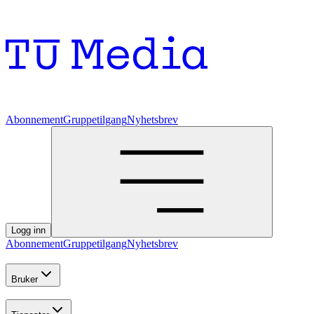
Abonnement
Gruppetilgang
Nyhetsbrev
Logg inn
Abonnement
Gruppetilgang
Nyhetsbrev
Bruker