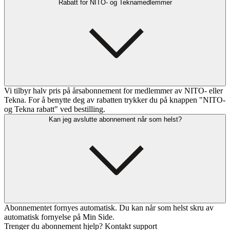
Rabatt for NITO- og Teknamedlemmer
Vi tilbyr halv pris på årsabonnement for medlemmer av NITO- eller
Tekna. For å benytte deg av rabatten trykker du på knappen "NITO-
og Tekna rabatt" ved bestilling.
Kan jeg avslutte abonnement når som helst?
Abonnementet fornyes automatisk. Du kan når som helst skru av
automatisk fornyelse på Min Side.
Trenger du abonnement hjelp? Kontakt support