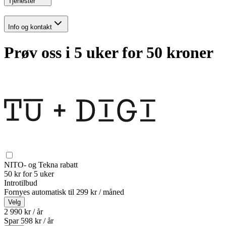
Tjenester
Info og kontakt
Prøv oss i 5 uker for 50 kroner
NITO- og Tekna rabatt
50 kr for 5 uker
Introtilbud
Fornyes automatisk til
299 kr / måned
Velg
2 990 kr / år
Spar
598
kr /
år