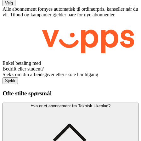
Velg
Alle abonnement fornyes automatisk til ordinærpris, kanseller når du
vil. Tilbud og kampanjer gjelder bare for nye abonnenter.
Enkel betaling med
Bedrift eller student?
Sjekk om din arbeidsgiver eller skole har tilgang
Sjekk
Ofte stilte spørsmål
Hva er et abonnement fra Teknisk Ukeblad?