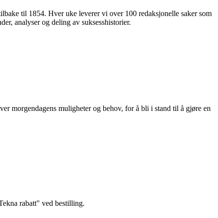
 tilbake til 1854. Hver uke leverer vi over 100 redaksjonelle saker som
nder, analyser og deling av suksesshistorier.
ver morgendagens muligheter og behov, for å bli i stand til å gjøre en
kna rabatt" ved bestilling.