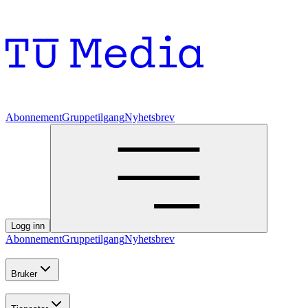
Abonnement
Gruppetilgang
Nyhetsbrev
Logg inn
Abonnement
Gruppetilgang
Nyhetsbrev
Bruker