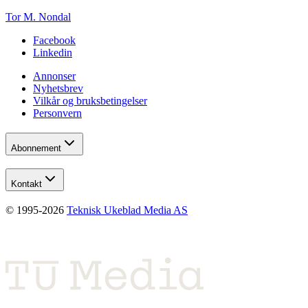
Tor M. Nondal
Facebook
Linkedin
Annonser
Nyhetsbrev
Vilkår og bruksbetingelser
Personvern
Abonnement
Kontakt
© 1995-
2026
Teknisk Ukeblad Media AS