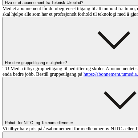
Hva er et abonnement fra Teknisk Ukeblad?
Med et abonnement får du ubegrenset tilgang til alt innhold fra tu.no, 
skal hjelpe alle som har et profesjonelt forhold til teknologi med å gjø
Har dere gruppetilgang muligheter?
TU Media tilbyr gruppetilgang til bedrifter og skoler. Abonnementet sk
enda bedre jobb. Bestill gruppetilgang på
https://abonnement.tumedia
Rabatt for NITO- og Teknamedlemmer
Vi tilbyr halv pris på årsabonnement for medlemmer av NITO- eller T