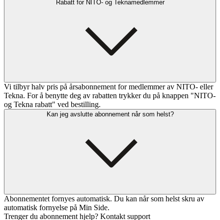
Rabatt for NITO- og Teknamedlemmer
Vi tilbyr halv pris på årsabonnement for medlemmer av NITO- eller
Tekna. For å benytte deg av rabatten trykker du på knappen "NITO-
og Tekna rabatt" ved bestilling.
Kan jeg avslutte abonnement når som helst?
Abonnementet fornyes automatisk. Du kan når som helst skru av
automatisk fornyelse på Min Side.
Trenger du abonnement hjelp? Kontakt support