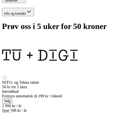
Tjenester
Info og kontakt
Prøv oss i 5 uker for 50 kroner
NITO- og Tekna rabatt
50 kr for 5 uker
Introtilbud
Fornyes automatisk til
299 kr / måned
Velg
2 990 kr / år
Spar
598
kr /
år