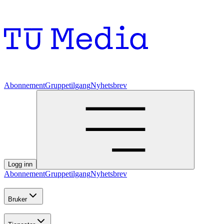
Abonnement
Gruppetilgang
Nyhetsbrev
Logg inn
Abonnement
Gruppetilgang
Nyhetsbrev
Bruker