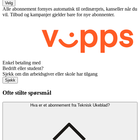
Velg
Alle abonnement fornyes automatisk til ordinærpris, kanseller når du
vil. Tilbud og kampanjer gjelder bare for nye abonnenter.
Enkel betaling med
Bedrift eller student?
Sjekk om din arbeidsgiver eller skole har tilgang
Sjekk
Ofte stilte spørsmål
Hva er et abonnement fra Teknisk Ukeblad?