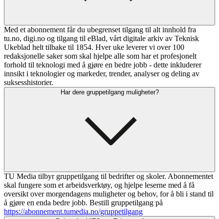
Med et abonnement får du ubegrenset tilgang til alt innhold fra
tu.no, digi.no og tilgang til eBlad, vårt digitale arkiv av Teknisk
Ukeblad helt tilbake til 1854. Hver uke leverer vi over 100
redaksjonelle saker som skal hjelpe alle som har et profesjonelt
forhold til teknologi med å gjøre en bedre jobb - dette inkluderer
innsikt i teknologier og markeder, trender, analyser og deling av
suksesshistorier.
Har dere gruppetilgang muligheter?
TU Media tilbyr gruppetilgang til bedrifter og skoler. Abonnementet
skal fungere som et arbeidsverktøy, og hjelpe leserne med å få
oversikt over morgendagens muligheter og behov, for å bli i stand til
å gjøre en enda bedre jobb. Bestill gruppetilgang på
https://abonnement.tumedia.no/gruppetilgang