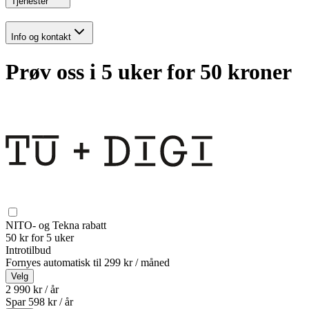
Tjenester
Info og kontakt
Prøv oss i 5 uker for 50 kroner
NITO- og Tekna rabatt
50 kr for 5 uker
Introtilbud
Fornyes automatisk til
299 kr / måned
Velg
2 990 kr / år
Spar
598
kr /
år