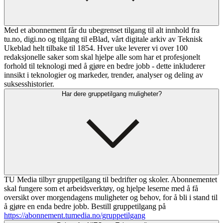
Med et abonnement får du ubegrenset tilgang til alt innhold fra
tu.no, digi.no og tilgang til eBlad, vårt digitale arkiv av Teknisk
Ukeblad helt tilbake til 1854. Hver uke leverer vi over 100
redaksjonelle saker som skal hjelpe alle som har et profesjonelt
forhold til teknologi med å gjøre en bedre jobb - dette inkluderer
innsikt i teknologier og markeder, trender, analyser og deling av
suksesshistorier.
Har dere gruppetilgang muligheter?
TU Media tilbyr gruppetilgang til bedrifter og skoler. Abonnementet
skal fungere som et arbeidsverktøy, og hjelpe leserne med å få
oversikt over morgendagens muligheter og behov, for å bli i stand til
å gjøre en enda bedre jobb. Bestill gruppetilgang på
https://abonnement.tumedia.no/gruppetilgang