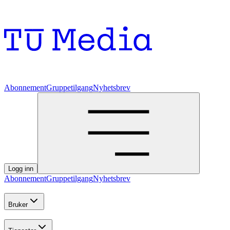
Abonnement
Gruppetilgang
Nyhetsbrev
Logg inn
Abonnement
Gruppetilgang
Nyhetsbrev
Bruker