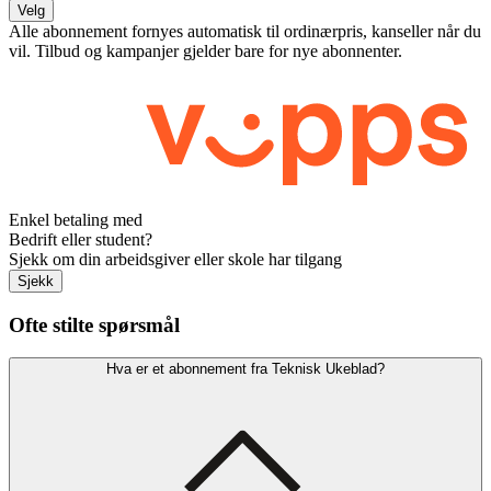
Velg
Alle abonnement fornyes automatisk til ordinærpris, kanseller når du
vil. Tilbud og kampanjer gjelder bare for nye abonnenter.
Enkel betaling med
Bedrift eller student?
Sjekk om din arbeidsgiver eller skole har tilgang
Sjekk
Ofte stilte spørsmål
Hva er et abonnement fra Teknisk Ukeblad?