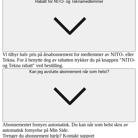
Rabatt for NITO- og Teknamedlemmer
Vi tilbyr halv pris på årsabonnement for medlemmer av NITO- eller
Tekna. For å benytte deg av rabatten trykker du på knappen "NITO-
og Tekna rabatt" ved bestilling.
Kan jeg avslutte abonnement når som helst?
Abonnementet fornyes automatisk. Du kan når som helst skru av
automatisk fornyelse på Min Side.
Trenger du abonnement hjelp? Kontakt support