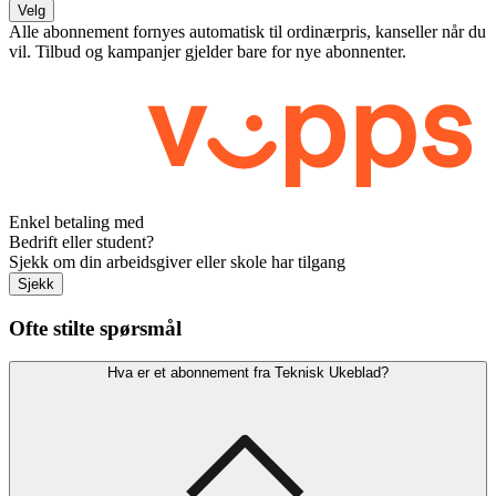
Velg
Alle abonnement fornyes automatisk til ordinærpris, kanseller når du
vil. Tilbud og kampanjer gjelder bare for nye abonnenter.
Enkel betaling med
Bedrift eller student?
Sjekk om din arbeidsgiver eller skole har tilgang
Sjekk
Ofte stilte spørsmål
Hva er et abonnement fra Teknisk Ukeblad?