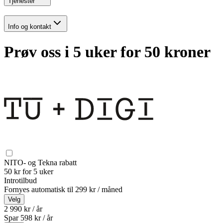
Tjenester
Info og kontakt
Prøv oss i 5 uker for 50 kroner
NITO- og Tekna rabatt
50 kr for 5 uker
Introtilbud
Fornyes automatisk til
299 kr / måned
Velg
2 990 kr / år
Spar
598
kr /
år