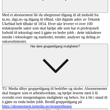
Med et abonnement får du ubegrenset tilgang til alt innhold fra
tu.no, digi.no og tilgang til eBlad, vårt digitale arkiv av Teknisk
Ukeblad helt tilbake til 1854. Hver uke leverer vi over 100
redaksjonelle saker som skal hjelpe alle som har et profesjonelt
forhold til teknologi med å gjøre en bedre jobb - dette inkluderer
innsikt i teknologier og markeder, trender, analyser og deling av
suksesshistorier.
Har dere gruppetilgang muligheter?
TU Media tilbyr gruppetilgang til bedrifter og skoler. Abonnementet
skal fungere som et arbeidsverktøy, og hjelpe leserne med å få
oversikt over morgendagens muligheter og behov, for å bli i stand til
å gjøre en enda bedre jobb. Bestill gruppetilgang på
https://abonnement.tumedia.no/gruppetilgang