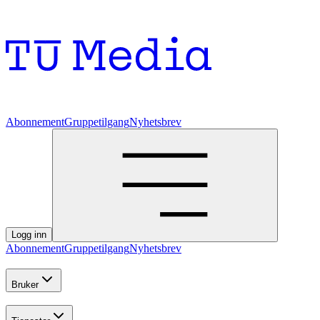
Abonnement
Gruppetilgang
Nyhetsbrev
Logg inn
Abonnement
Gruppetilgang
Nyhetsbrev
Bruker