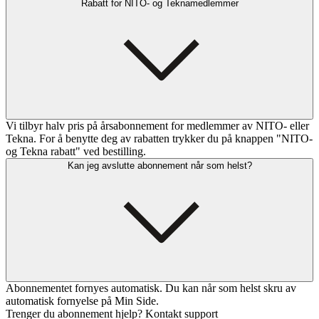
Rabatt for NITO- og Teknamedlemmer
Vi tilbyr halv pris på årsabonnement for medlemmer av NITO- eller
Tekna. For å benytte deg av rabatten trykker du på knappen "NITO-
og Tekna rabatt" ved bestilling.
Kan jeg avslutte abonnement når som helst?
Abonnementet fornyes automatisk. Du kan når som helst skru av
automatisk fornyelse på Min Side.
Trenger du abonnement hjelp? Kontakt support