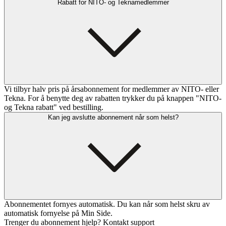
Rabatt for NITO- og Teknamedlemmer
Vi tilbyr halv pris på årsabonnement for medlemmer av NITO- eller
Tekna. For å benytte deg av rabatten trykker du på knappen "NITO-
og Tekna rabatt" ved bestilling.
Kan jeg avslutte abonnement når som helst?
Abonnementet fornyes automatisk. Du kan når som helst skru av
automatisk fornyelse på Min Side.
Trenger du abonnement hjelp? Kontakt support