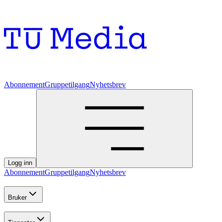
Abonnement
Gruppetilgang
Nyhetsbrev
Logg inn
Abonnement
Gruppetilgang
Nyhetsbrev
Bruker