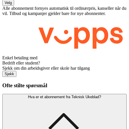
Velg
Alle abonnement fornyes automatisk til ordinærpris, kanseller når du
vil. Tilbud og kampanjer gjelder bare for nye abonnenter.
Enkel betaling med
Bedrift eller student?
Sjekk om din arbeidsgiver eller skole har tilgang
Sjekk
Ofte stilte spørsmål
Hva er et abonnement fra Teknisk Ukeblad?