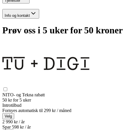
Tjenester
Info og kontakt
Prøv oss i 5 uker for 50 kroner
NITO- og Tekna rabatt
50 kr for 5 uker
Introtilbud
Fornyes automatisk til
299 kr / måned
Velg
2 990 kr / år
Spar
598
kr /
år