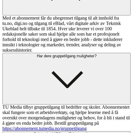
Med et abonnement får du ubegrenset tilgang til alt innhold fra
tu.no, digi.no og tilgang til eBlad, vårt digitale arkiv av Teknisk
Ukeblad helt tilbake til 1854. Hver uke leverer vi over 100
redaksjonelle saker som skal hjelpe alle som har et profesjonelt
forhold til teknologi med å gjøre en bedre jobb - dette inkluderer
innsikt i teknologier og markeder, trender, analyser og deling av
suksesshistorier.
Har dere gruppetilgang muligheter?
TU Media tilbyr gruppetilgang til bedrifter og skoler. Abonnementet
skal fungere som et arbeidsverktøy, og hjelpe leserne med å få
oversikt over morgendagens muligheter og behov, for å bli i stand til
å gjøre en enda bedre jobb. Bestill gruppetilgang på
https://abonnement.tumedia.no/gruppetilgang