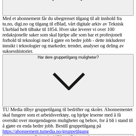
Med et abonnement får du ubegrenset tilgang til alt innhold fra
tu.no, digi.no og tilgang til eBlad, vårt digitale arkiv av Teknisk
Ukeblad helt tilbake til 1854. Hver uke leverer vi over 100
redaksjonelle saker som skal hjelpe alle som har et profesjonelt
forhold til teknologi med å gjøre en bedre jobb - dette inkluderer
innsikt i teknologier og markeder, trender, analyser og deling av
suksesshistorier.
Har dere gruppetilgang muligheter?
TU Media tilbyr gruppetilgang til bedrifter og skoler. Abonnementet
skal fungere som et arbeidsverktøy, og hjelpe leserne med å få
oversikt over morgendagens muligheter og behov, for å bli i stand til
å gjøre en enda bedre jobb. Bestill gruppetilgang på
https://abonnement.tumedia.no/gruppetilgang