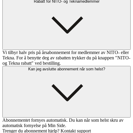
Rabatt for NITO- og Teknamedlemmer
Vi tilbyr halv pris på årsabonnement for medlemmer av NITO- eller
Tekna. For å benytte deg av rabatten trykker du på knappen "NITO-
og Tekna rabatt" ved bestilling.
Kan jeg avslutte abonnement når som helst?
Abonnementet fornyes automatisk. Du kan når som helst skru av
automatisk fornyelse på Min Side.
Trenger du abonnement hjelp? Kontakt support