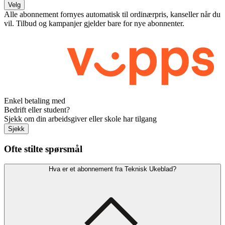
Velg
Alle abonnement fornyes automatisk til ordinærpris, kanseller når du
vil. Tilbud og kampanjer gjelder bare for nye abonnenter.
Enkel betaling med
Bedrift eller student?
Sjekk om din arbeidsgiver eller skole har tilgang
Sjekk
Ofte stilte spørsmål
Hva er et abonnement fra Teknisk Ukeblad?