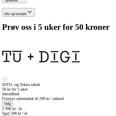
Tjenester
Info og kontakt
Prøv oss i 5 uker for 50 kroner
NITO- og Tekna rabatt
50 kr for 5 uker
Introtilbud
Fornyes automatisk til
299 kr / måned
Velg
2 990 kr / år
Spar
598
kr /
år