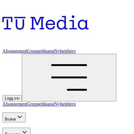
Abonnement
Gruppetilgang
Nyhetsbrev
Logg inn
Abonnement
Gruppetilgang
Nyhetsbrev
Bruker