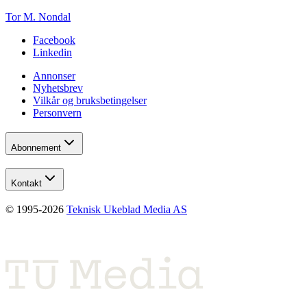
Tor M. Nondal
Facebook
Linkedin
Annonser
Nyhetsbrev
Vilkår og bruksbetingelser
Personvern
Abonnement
Kontakt
© 1995-
2026
Teknisk Ukeblad Media AS