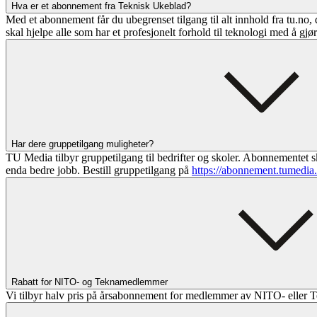
Hva er et abonnement fra Teknisk Ukeblad?
Med et abonnement får du ubegrenset tilgang til alt innhold fra tu.no, 
skal hjelpe alle som har et profesjonelt forhold til teknologi med å gjø
Har dere gruppetilgang muligheter?
TU Media tilbyr gruppetilgang til bedrifter og skoler. Abonnementet sk
enda bedre jobb. Bestill gruppetilgang på
https://abonnement.tumedia
Rabatt for NITO- og Teknamedlemmer
Vi tilbyr halv pris på årsabonnement for medlemmer av NITO- eller T