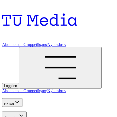
Abonnement
Gruppetilgang
Nyhetsbrev
Logg inn
Abonnement
Gruppetilgang
Nyhetsbrev
Bruker