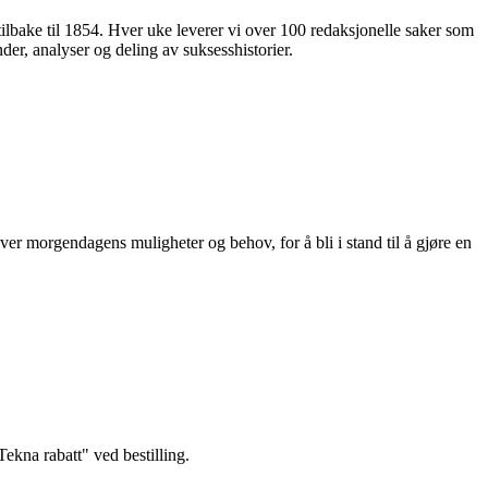
 tilbake til 1854. Hver uke leverer vi over 100 redaksjonelle saker som
nder, analyser og deling av suksesshistorier.
ver morgendagens muligheter og behov, for å bli i stand til å gjøre en
kna rabatt" ved bestilling.