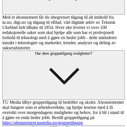
Med et abonnement får du ubegrenset tilgang til alt innhold fra
tu.no, digi.no og tilgang til eBlad, vårt digitale arkiv av Teknisk
Ukeblad helt tilbake til 1854. Hver uke leverer vi over 100
redaksjonelle saker som skal hjelpe alle som har et profesjonelt
forhold til teknologi med å gjøre en bedre jobb - dette inkluderer
innsikt i teknologier og markeder, trender, analyser og deling av
suksesshistorier.
Har dere gruppetilgang muligheter?
TU Media tilbyr gruppetilgang til bedrifter og skoler. Abonnementet
skal fungere som et arbeidsverktøy, og hjelpe leserne med å få
oversikt over morgendagens muligheter og behov, for å bli i stand til
å gjøre en enda bedre jobb. Bestill gruppetilgang på
https://abonnement.tumedia.no/gruppetilgang