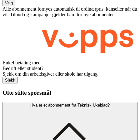
Velg
Alle abonnement fornyes automatisk til ordinærpris, kanseller når du
vil. Tilbud og kampanjer gjelder bare for nye abonnenter.
Enkel betaling med
Bedrift eller student?
Sjekk om din arbeidsgiver eller skole har tilgang
Sjekk
Ofte stilte spørsmål
Hva er et abonnement fra Teknisk Ukeblad?