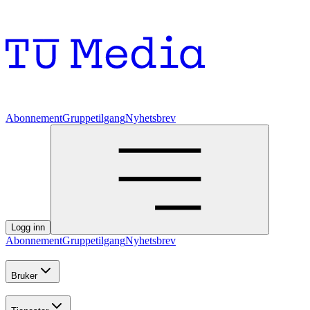
Abonnement
Gruppetilgang
Nyhetsbrev
Logg inn
Abonnement
Gruppetilgang
Nyhetsbrev
Bruker