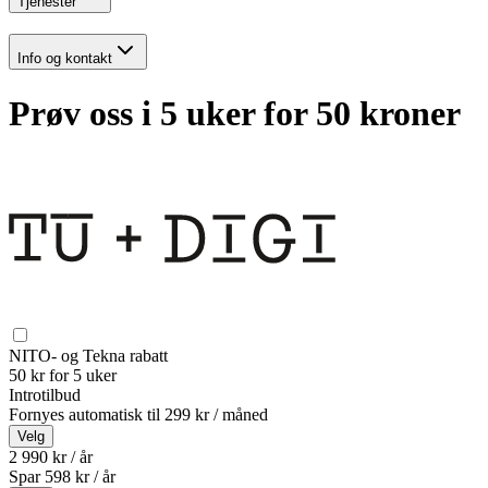
Tjenester
Info og kontakt
Prøv oss i 5 uker for 50 kroner
NITO- og Tekna rabatt
50 kr for 5 uker
Introtilbud
Fornyes automatisk til
299 kr / måned
Velg
2 990 kr / år
Spar
598
kr /
år