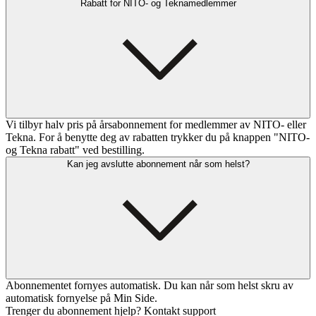
Rabatt for NITO- og Teknamedlemmer
Vi tilbyr halv pris på årsabonnement for medlemmer av NITO- eller
Tekna. For å benytte deg av rabatten trykker du på knappen "NITO-
og Tekna rabatt" ved bestilling.
Kan jeg avslutte abonnement når som helst?
Abonnementet fornyes automatisk. Du kan når som helst skru av
automatisk fornyelse på Min Side.
Trenger du abonnement hjelp? Kontakt support