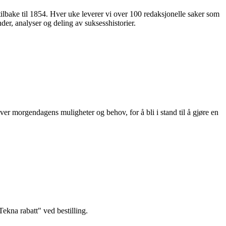
 tilbake til 1854. Hver uke leverer vi over 100 redaksjonelle saker som
nder, analyser og deling av suksesshistorier.
ver morgendagens muligheter og behov, for å bli i stand til å gjøre en
kna rabatt" ved bestilling.