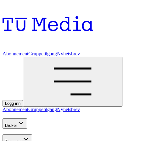
Abonnement
Gruppetilgang
Nyhetsbrev
Logg inn
Abonnement
Gruppetilgang
Nyhetsbrev
Bruker