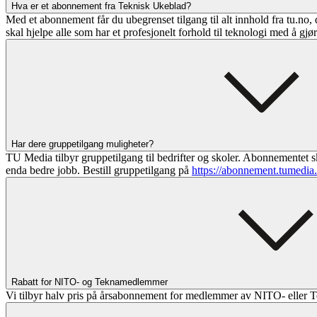
Hva er et abonnement fra Teknisk Ukeblad?
Med et abonnement får du ubegrenset tilgang til alt innhold fra tu.no, 
skal hjelpe alle som har et profesjonelt forhold til teknologi med å gjø
Har dere gruppetilgang muligheter?
TU Media tilbyr gruppetilgang til bedrifter og skoler. Abonnementet sk
enda bedre jobb. Bestill gruppetilgang på
https://abonnement.tumedia
Rabatt for NITO- og Teknamedlemmer
Vi tilbyr halv pris på årsabonnement for medlemmer av NITO- eller T