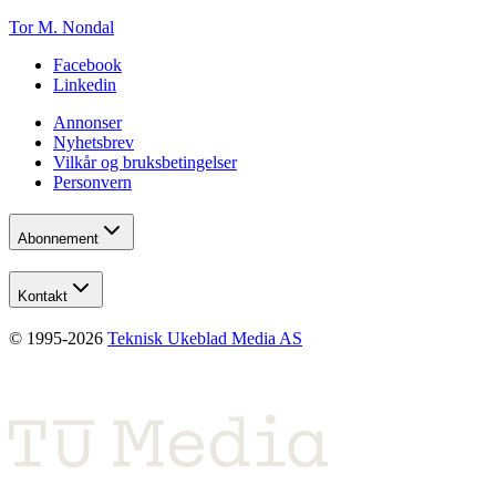
Tor M. Nondal
Facebook
Linkedin
Annonser
Nyhetsbrev
Vilkår og bruksbetingelser
Personvern
Abonnement
Kontakt
© 1995-
2026
Teknisk Ukeblad Media AS