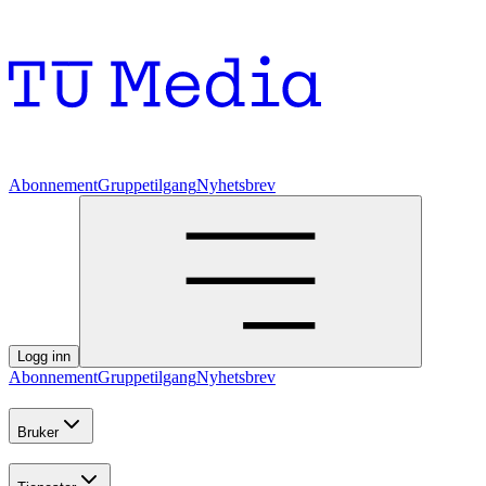
Abonnement
Gruppetilgang
Nyhetsbrev
Logg inn
Abonnement
Gruppetilgang
Nyhetsbrev
Bruker