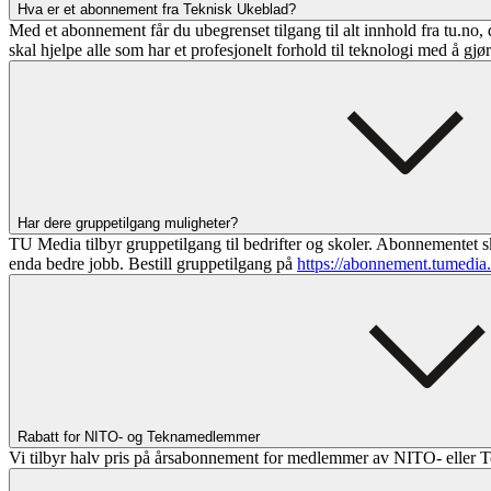
Hva er et abonnement fra Teknisk Ukeblad?
Med et abonnement får du ubegrenset tilgang til alt innhold fra tu.no, 
skal hjelpe alle som har et profesjonelt forhold til teknologi med å gjø
Har dere gruppetilgang muligheter?
TU Media tilbyr gruppetilgang til bedrifter og skoler. Abonnementet sk
enda bedre jobb. Bestill gruppetilgang på
https://abonnement.tumedia
Rabatt for NITO- og Teknamedlemmer
Vi tilbyr halv pris på årsabonnement for medlemmer av NITO- eller T