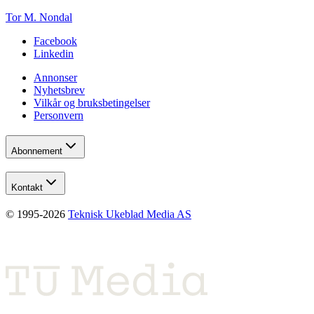
Tor M. Nondal
Facebook
Linkedin
Annonser
Nyhetsbrev
Vilkår og bruksbetingelser
Personvern
Abonnement
Kontakt
© 1995-
2026
Teknisk Ukeblad Media AS