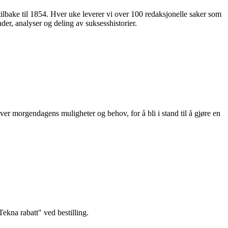
 tilbake til 1854. Hver uke leverer vi over 100 redaksjonelle saker som
nder, analyser og deling av suksesshistorier.
ver morgendagens muligheter og behov, for å bli i stand til å gjøre en
kna rabatt" ved bestilling.