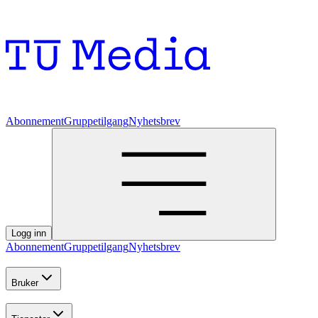
Abonnement
Gruppetilgang
Nyhetsbrev
Logg inn
Abonnement
Gruppetilgang
Nyhetsbrev
Bruker