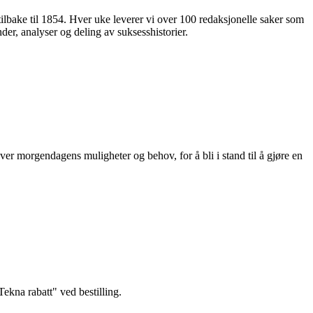
 tilbake til 1854. Hver uke leverer vi over 100 redaksjonelle saker som
nder, analyser og deling av suksesshistorier.
ver morgendagens muligheter og behov, for å bli i stand til å gjøre en
kna rabatt" ved bestilling.