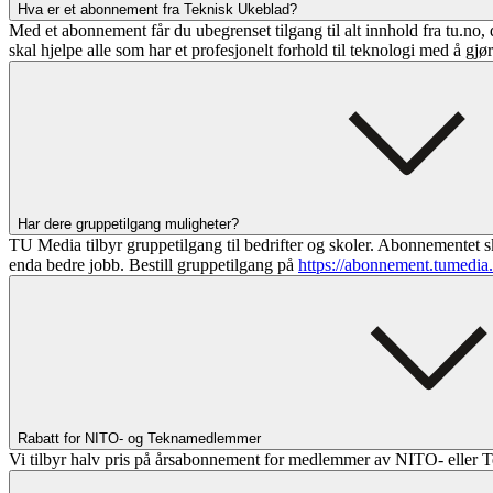
Hva er et abonnement fra Teknisk Ukeblad?
Med et abonnement får du ubegrenset tilgang til alt innhold fra tu.no, 
skal hjelpe alle som har et profesjonelt forhold til teknologi med å gjø
Har dere gruppetilgang muligheter?
TU Media tilbyr gruppetilgang til bedrifter og skoler. Abonnementet sk
enda bedre jobb. Bestill gruppetilgang på
https://abonnement.tumedia
Rabatt for NITO- og Teknamedlemmer
Vi tilbyr halv pris på årsabonnement for medlemmer av NITO- eller T