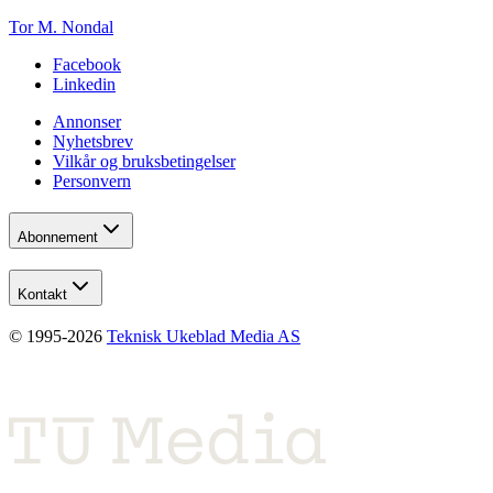
Tor M. Nondal
Facebook
Linkedin
Annonser
Nyhetsbrev
Vilkår og bruksbetingelser
Personvern
Abonnement
Kontakt
© 1995-
2026
Teknisk Ukeblad Media AS