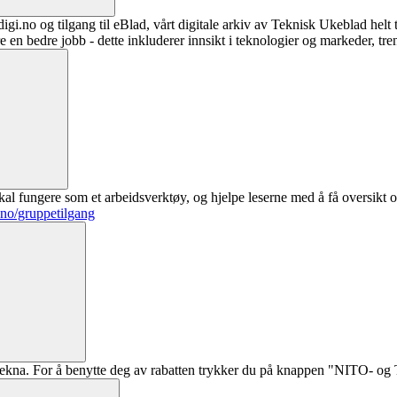
digi.no og tilgang til eBlad, vårt digitale arkiv av Teknisk Ukeblad helt
re en bedre jobb - dette inkluderer innsikt i teknologier og markeder, tre
al fungere som et arbeidsverktøy, og hjelpe leserne med å få oversikt o
.no/gruppetilgang
ekna. For å benytte deg av rabatten trykker du på knappen "NITO- og Te