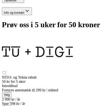
Tjenester
Info og kontakt
Prøv oss i 5 uker for 50 kroner
NITO- og Tekna rabatt
50 kr for 5 uker
Introtilbud
Fornyes automatisk til
299 kr / måned
Velg
2 990 kr / år
Spar
598
kr /
år