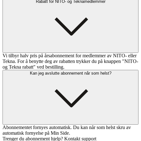
Rabatt for NITO- og Teknamedlemmer
Vi tilbyr halv pris på årsabonnement for medlemmer av NITO- eller
Tekna. For å benytte deg av rabatten trykker du på knappen "NITO-
og Tekna rabatt" ved bestilling.
Kan jeg avslutte abonnement når som helst?
Abonnementet fornyes automatisk. Du kan når som helst skru av
automatisk fornyelse på Min Side.
Trenger du abonnement hjelp? Kontakt support