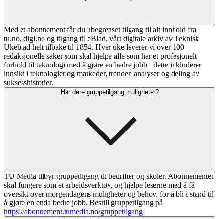
Med et abonnement får du ubegrenset tilgang til alt innhold fra
tu.no, digi.no og tilgang til eBlad, vårt digitale arkiv av Teknisk
Ukeblad helt tilbake til 1854. Hver uke leverer vi over 100
redaksjonelle saker som skal hjelpe alle som har et profesjonelt
forhold til teknologi med å gjøre en bedre jobb - dette inkluderer
innsikt i teknologier og markeder, trender, analyser og deling av
suksesshistorier.
Har dere gruppetilgang muligheter?
TU Media tilbyr gruppetilgang til bedrifter og skoler. Abonnementet
skal fungere som et arbeidsverktøy, og hjelpe leserne med å få
oversikt over morgendagens muligheter og behov, for å bli i stand til
å gjøre en enda bedre jobb. Bestill gruppetilgang på
https://abonnement.tumedia.no/gruppetilgang