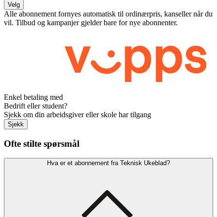
Velg
Alle abonnement fornyes automatisk til ordinærpris, kanseller når du
vil. Tilbud og kampanjer gjelder bare for nye abonnenter.
Enkel betaling med
Bedrift eller student?
Sjekk om din arbeidsgiver eller skole har tilgang
Sjekk
Ofte stilte spørsmål
Hva er et abonnement fra Teknisk Ukeblad?