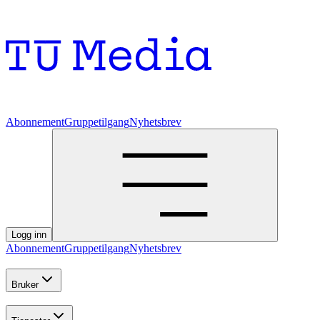
Abonnement
Gruppetilgang
Nyhetsbrev
Logg inn
Abonnement
Gruppetilgang
Nyhetsbrev
Bruker