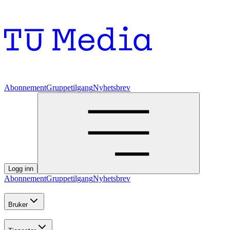
Abonnement
Gruppetilgang
Nyhetsbrev
Logg inn
Abonnement
Gruppetilgang
Nyhetsbrev
Bruker