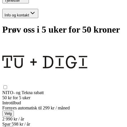
Tjenester
Info og kontakt
Prøv oss i 5 uker for 50 kroner
NITO- og Tekna rabatt
50 kr for 5 uker
Introtilbud
Fornyes automatisk til
299 kr / måned
Velg
2 990 kr / år
Spar
598
kr /
år