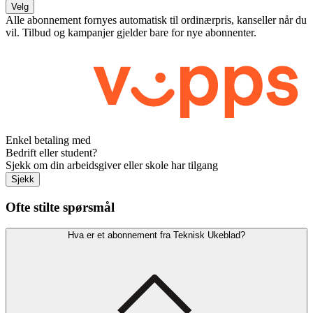
Velg
Alle abonnement fornyes automatisk til ordinærpris, kanseller når du
vil. Tilbud og kampanjer gjelder bare for nye abonnenter.
Enkel betaling med
Bedrift eller student?
Sjekk om din arbeidsgiver eller skole har tilgang
Sjekk
Ofte stilte spørsmål
Hva er et abonnement fra Teknisk Ukeblad?