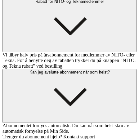
Rabatt for NITO- og Teknamedlemmer
Vi tilbyr halv pris på årsabonnement for medlemmer av NITO- eller
Tekna. For å benytte deg av rabatten trykker du på knappen "NITO-
og Tekna rabatt" ved bestilling.
Kan jeg avslutte abonnement når som helst?
Abonnementet fornyes automatisk. Du kan når som helst skru av
automatisk fornyelse på Min Side.
Trenger du abonnement hjelp? Kontakt support