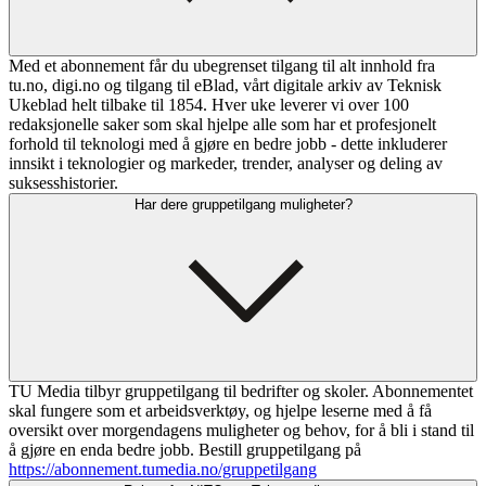
Med et abonnement får du ubegrenset tilgang til alt innhold fra
tu.no, digi.no og tilgang til eBlad, vårt digitale arkiv av Teknisk
Ukeblad helt tilbake til 1854. Hver uke leverer vi over 100
redaksjonelle saker som skal hjelpe alle som har et profesjonelt
forhold til teknologi med å gjøre en bedre jobb - dette inkluderer
innsikt i teknologier og markeder, trender, analyser og deling av
suksesshistorier.
Har dere gruppetilgang muligheter?
TU Media tilbyr gruppetilgang til bedrifter og skoler. Abonnementet
skal fungere som et arbeidsverktøy, og hjelpe leserne med å få
oversikt over morgendagens muligheter og behov, for å bli i stand til
å gjøre en enda bedre jobb. Bestill gruppetilgang på
https://abonnement.tumedia.no/gruppetilgang