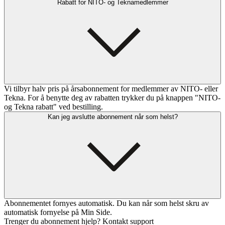
Rabatt for NITO- og Teknamedlemmer
Vi tilbyr halv pris på årsabonnement for medlemmer av NITO- eller
Tekna. For å benytte deg av rabatten trykker du på knappen "NITO-
og Tekna rabatt" ved bestilling.
Kan jeg avslutte abonnement når som helst?
Abonnementet fornyes automatisk. Du kan når som helst skru av
automatisk fornyelse på Min Side.
Trenger du abonnement hjelp? Kontakt support