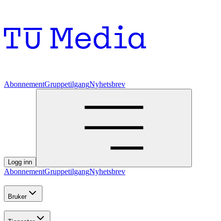
Abonnement
Gruppetilgang
Nyhetsbrev
Logg inn
Abonnement
Gruppetilgang
Nyhetsbrev
Bruker