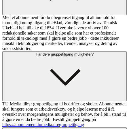
Med et abonnement får du ubegrenset tilgang til alt innhold fra
tu.no, digi.no og tilgang til eBlad, vårt digitale arkiv av Teknisk
Ukeblad helt tilbake til 1854. Hver uke leverer vi over 100
redaksjonelle saker som skal hjelpe alle som har et profesjonelt
forhold til teknologi med å gjøre en bedre jobb - dette inkluderer
innsikt i teknologier og markeder, trender, analyser og deling av
suksesshistorier.
Har dere gruppetilgang muligheter?
TU Media tilbyr gruppetilgang til bedrifter og skoler. Abonnementet
skal fungere som et arbeidsverktøy, og hjelpe leserne med å få
oversikt over morgendagens muligheter og behov, for å bli i stand til
å gjøre en enda bedre jobb. Bestill gruppetilgang på
https://abonnement.tumedia.no/gruppetilgang