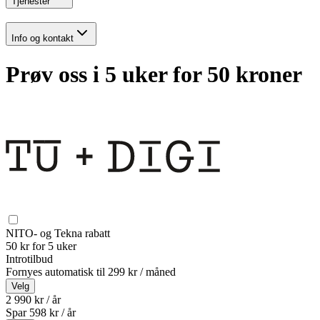
Tjenester
Info og kontakt
Prøv oss i 5 uker for 50 kroner
NITO- og Tekna rabatt
50 kr for 5 uker
Introtilbud
Fornyes automatisk til
299 kr / måned
Velg
2 990 kr / år
Spar
598
kr /
år