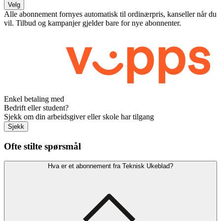
Velg
Alle abonnement fornyes automatisk til ordinærpris, kanseller når du
vil. Tilbud og kampanjer gjelder bare for nye abonnenter.
Enkel betaling med
Bedrift eller student?
Sjekk om din arbeidsgiver eller skole har tilgang
Sjekk
Ofte stilte spørsmål
Hva er et abonnement fra Teknisk Ukeblad?