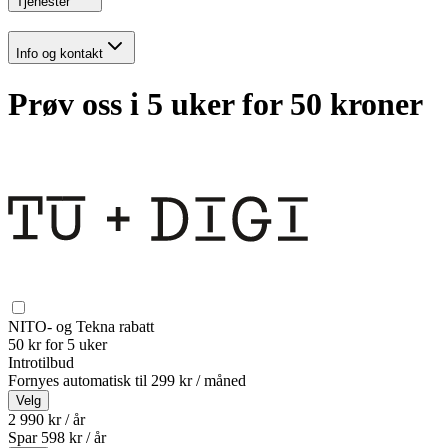
Tjenester
Info og kontakt
Prøv oss i 5 uker for 50 kroner
NITO- og Tekna rabatt
50 kr for 5 uker
Introtilbud
Fornyes automatisk til
299 kr / måned
Velg
2 990 kr / år
Spar
598
kr /
år