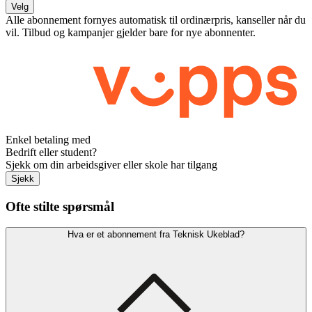
Velg
Alle abonnement fornyes automatisk til ordinærpris, kanseller når du
vil. Tilbud og kampanjer gjelder bare for nye abonnenter.
Enkel betaling med
Bedrift eller student?
Sjekk om din arbeidsgiver eller skole har tilgang
Sjekk
Ofte stilte spørsmål
Hva er et abonnement fra Teknisk Ukeblad?