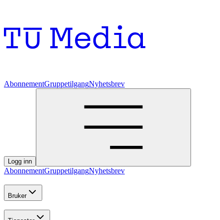
Abonnement
Gruppetilgang
Nyhetsbrev
Logg inn
Abonnement
Gruppetilgang
Nyhetsbrev
Bruker