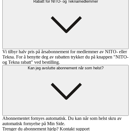
Rabatt for NITO- og Teknamedlemmer
Vi tilbyr halv pris på årsabonnement for medlemmer av NITO- eller
Tekna. For å benytte deg av rabatten trykker du på knappen "NITO-
og Tekna rabatt" ved bestilling.
Kan jeg avslutte abonnement når som helst?
Abonnementet fornyes automatisk. Du kan når som helst skru av
automatisk fornyelse på Min Side.
Trenger du abonnement hjelp? Kontakt support