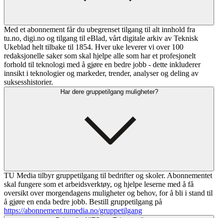
Med et abonnement får du ubegrenset tilgang til alt innhold fra
tu.no, digi.no og tilgang til eBlad, vårt digitale arkiv av Teknisk
Ukeblad helt tilbake til 1854. Hver uke leverer vi over 100
redaksjonelle saker som skal hjelpe alle som har et profesjonelt
forhold til teknologi med å gjøre en bedre jobb - dette inkluderer
innsikt i teknologier og markeder, trender, analyser og deling av
suksesshistorier.
Har dere gruppetilgang muligheter?
TU Media tilbyr gruppetilgang til bedrifter og skoler. Abonnementet
skal fungere som et arbeidsverktøy, og hjelpe leserne med å få
oversikt over morgendagens muligheter og behov, for å bli i stand til
å gjøre en enda bedre jobb. Bestill gruppetilgang på
https://abonnement.tumedia.no/gruppetilgang