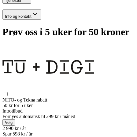
Tjenester
Info og kontakt
Prøv oss i 5 uker for 50 kroner
NITO- og Tekna rabatt
50 kr for 5 uker
Introtilbud
Fornyes automatisk til
299 kr / måned
Velg
2 990 kr / år
Spar
598
kr /
år