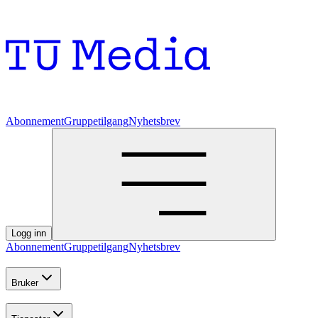
Abonnement
Gruppetilgang
Nyhetsbrev
Logg inn
Abonnement
Gruppetilgang
Nyhetsbrev
Bruker