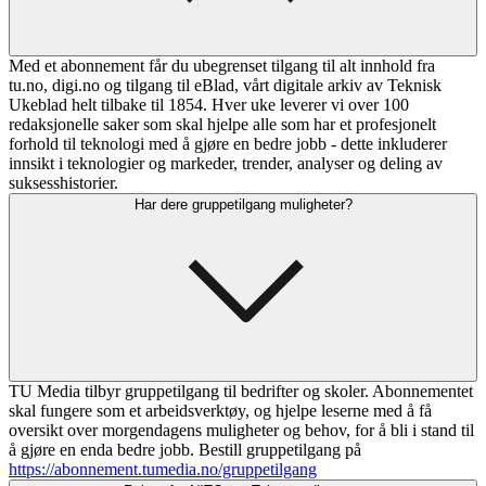
Med et abonnement får du ubegrenset tilgang til alt innhold fra
tu.no, digi.no og tilgang til eBlad, vårt digitale arkiv av Teknisk
Ukeblad helt tilbake til 1854. Hver uke leverer vi over 100
redaksjonelle saker som skal hjelpe alle som har et profesjonelt
forhold til teknologi med å gjøre en bedre jobb - dette inkluderer
innsikt i teknologier og markeder, trender, analyser og deling av
suksesshistorier.
Har dere gruppetilgang muligheter?
TU Media tilbyr gruppetilgang til bedrifter og skoler. Abonnementet
skal fungere som et arbeidsverktøy, og hjelpe leserne med å få
oversikt over morgendagens muligheter og behov, for å bli i stand til
å gjøre en enda bedre jobb. Bestill gruppetilgang på
https://abonnement.tumedia.no/gruppetilgang