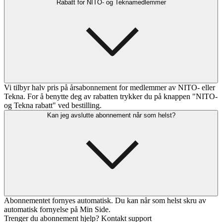
Rabatt for NITO- og Teknamedlemmer
Vi tilbyr halv pris på årsabonnement for medlemmer av NITO- eller
Tekna. For å benytte deg av rabatten trykker du på knappen "NITO-
og Tekna rabatt" ved bestilling.
Kan jeg avslutte abonnement når som helst?
Abonnementet fornyes automatisk. Du kan når som helst skru av
automatisk fornyelse på Min Side.
Trenger du abonnement hjelp? Kontakt support