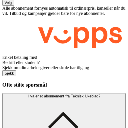
Velg
Alle abonnement fornyes automatisk til ordinærpris, kanseller når du
vil. Tilbud og kampanjer gjelder bare for nye abonnenter.
Enkel betaling med
Bedrift eller student?
Sjekk om din arbeidsgiver eller skole har tilgang
Sjekk
Ofte stilte spørsmål
Hva er et abonnement fra Teknisk Ukeblad?