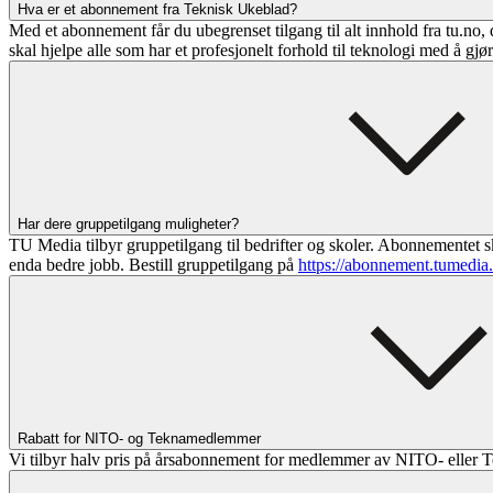
Hva er et abonnement fra Teknisk Ukeblad?
Med et abonnement får du ubegrenset tilgang til alt innhold fra tu.no, 
skal hjelpe alle som har et profesjonelt forhold til teknologi med å gjø
Har dere gruppetilgang muligheter?
TU Media tilbyr gruppetilgang til bedrifter og skoler. Abonnementet sk
enda bedre jobb. Bestill gruppetilgang på
https://abonnement.tumedia
Rabatt for NITO- og Teknamedlemmer
Vi tilbyr halv pris på årsabonnement for medlemmer av NITO- eller T