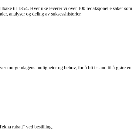
 tilbake til 1854. Hver uke leverer vi over 100 redaksjonelle saker som
nder, analyser og deling av suksesshistorier.
ver morgendagens muligheter og behov, for å bli i stand til å gjøre en
kna rabatt" ved bestilling.