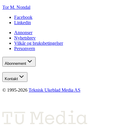
Tor M. Nondal
Facebook
Linkedin
Annonser
Nyhetsbrev
Vilkår og bruksbetingelser
Personvern
Abonnement
Kontakt
© 1995-
2026
Teknisk Ukeblad Media AS