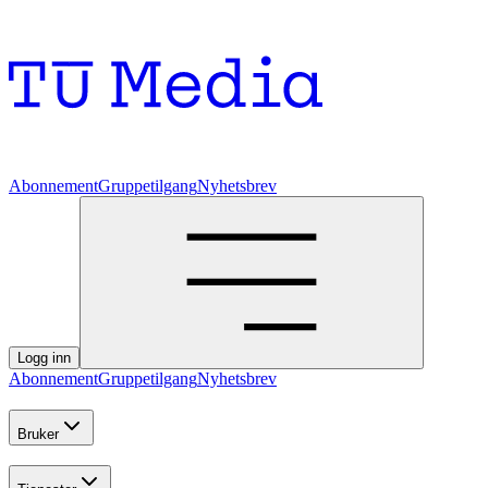
Abonnement
Gruppetilgang
Nyhetsbrev
Logg inn
Abonnement
Gruppetilgang
Nyhetsbrev
Bruker