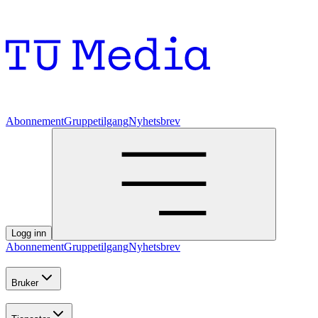
Abonnement
Gruppetilgang
Nyhetsbrev
Logg inn
Abonnement
Gruppetilgang
Nyhetsbrev
Bruker