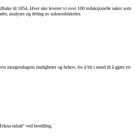
 tilbake til 1854. Hver uke leverer vi over 100 redaksjonelle saker som
nder, analyser og deling av suksesshistorier.
ver morgendagens muligheter og behov, for å bli i stand til å gjøre en
kna rabatt" ved bestilling.