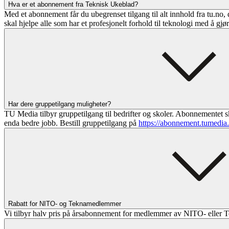
Hva er et abonnement fra Teknisk Ukeblad?
Med et abonnement får du ubegrenset tilgang til alt innhold fra tu.no, 
skal hjelpe alle som har et profesjonelt forhold til teknologi med å gjø
Har dere gruppetilgang muligheter?
TU Media tilbyr gruppetilgang til bedrifter og skoler. Abonnementet sk
enda bedre jobb. Bestill gruppetilgang på
https://abonnement.tumedia
Rabatt for NITO- og Teknamedlemmer
Vi tilbyr halv pris på årsabonnement for medlemmer av NITO- eller T