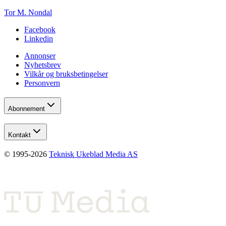
Tor M. Nondal
Facebook
Linkedin
Annonser
Nyhetsbrev
Vilkår og bruksbetingelser
Personvern
Abonnement
Kontakt
© 1995-
2026
Teknisk Ukeblad Media AS