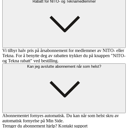
Rabatt for NITO- og Teknamedlemmer
Vi tilbyr halv pris på årsabonnement for medlemmer av NITO- eller
Tekna. For å benytte deg av rabatten trykker du på knappen "NITO-
og Tekna rabatt" ved bestilling.
Kan jeg avslutte abonnement når som helst?
Abonnementet fornyes automatisk. Du kan når som helst skru av
automatisk fornyelse på Min Side.
Trenger du abonnement hjelp? Kontakt support