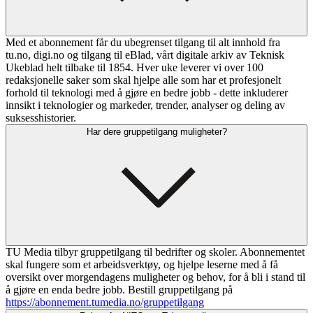
Med et abonnement får du ubegrenset tilgang til alt innhold fra
tu.no, digi.no og tilgang til eBlad, vårt digitale arkiv av Teknisk
Ukeblad helt tilbake til 1854. Hver uke leverer vi over 100
redaksjonelle saker som skal hjelpe alle som har et profesjonelt
forhold til teknologi med å gjøre en bedre jobb - dette inkluderer
innsikt i teknologier og markeder, trender, analyser og deling av
suksesshistorier.
Har dere gruppetilgang muligheter?
TU Media tilbyr gruppetilgang til bedrifter og skoler. Abonnementet
skal fungere som et arbeidsverktøy, og hjelpe leserne med å få
oversikt over morgendagens muligheter og behov, for å bli i stand til
å gjøre en enda bedre jobb. Bestill gruppetilgang på
https://abonnement.tumedia.no/gruppetilgang