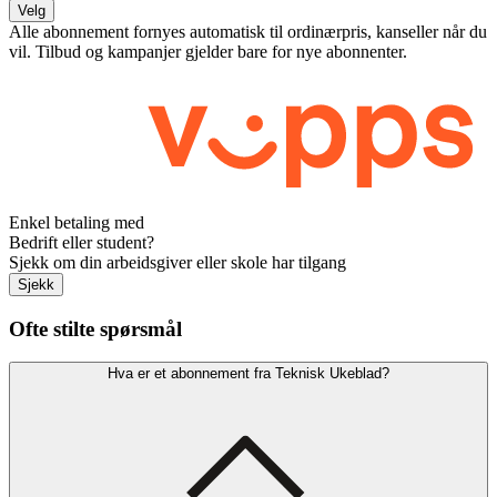
Velg
Alle abonnement fornyes automatisk til ordinærpris, kanseller når du
vil. Tilbud og kampanjer gjelder bare for nye abonnenter.
Enkel betaling med
Bedrift eller student?
Sjekk om din arbeidsgiver eller skole har tilgang
Sjekk
Ofte stilte spørsmål
Hva er et abonnement fra Teknisk Ukeblad?