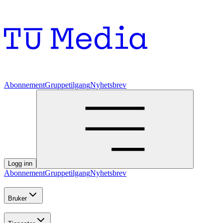
Abonnement
Gruppetilgang
Nyhetsbrev
Logg inn
Abonnement
Gruppetilgang
Nyhetsbrev
Bruker