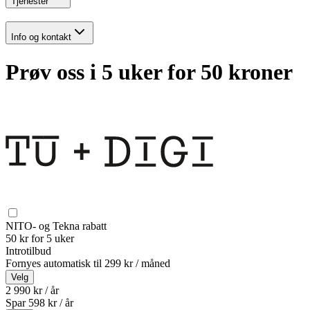
Tjenester
Info og kontakt
Prøv oss i 5 uker for 50 kroner
NITO- og Tekna rabatt
50 kr for 5 uker
Introtilbud
Fornyes automatisk til
299 kr / måned
Velg
2 990 kr / år
Spar
598
kr /
år