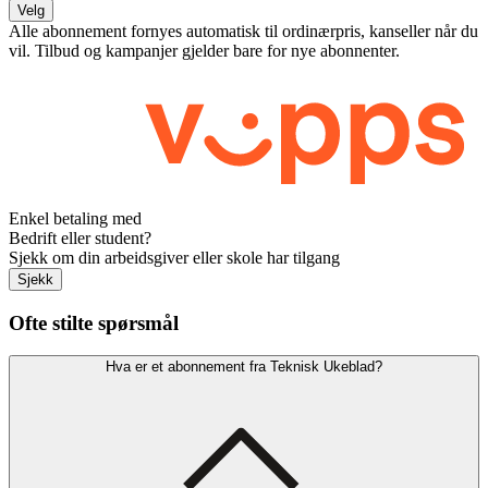
Velg
Alle abonnement fornyes automatisk til ordinærpris, kanseller når du
vil. Tilbud og kampanjer gjelder bare for nye abonnenter.
Enkel betaling med
Bedrift eller student?
Sjekk om din arbeidsgiver eller skole har tilgang
Sjekk
Ofte stilte spørsmål
Hva er et abonnement fra Teknisk Ukeblad?