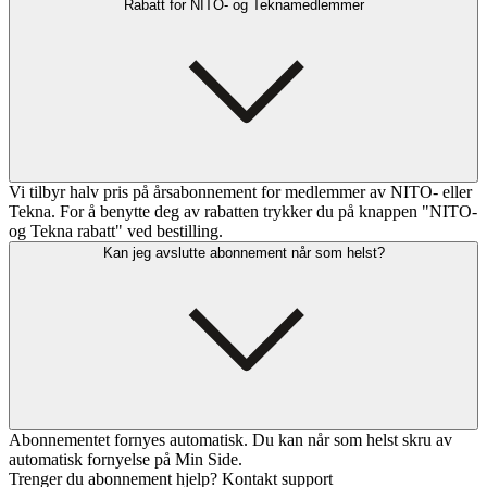
Rabatt for NITO- og Teknamedlemmer
Vi tilbyr halv pris på årsabonnement for medlemmer av NITO- eller
Tekna. For å benytte deg av rabatten trykker du på knappen "NITO-
og Tekna rabatt" ved bestilling.
Kan jeg avslutte abonnement når som helst?
Abonnementet fornyes automatisk. Du kan når som helst skru av
automatisk fornyelse på Min Side.
Trenger du abonnement hjelp? Kontakt support