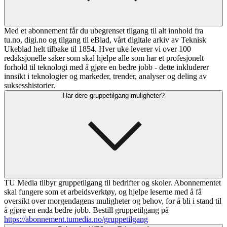
Med et abonnement får du ubegrenset tilgang til alt innhold fra
tu.no, digi.no og tilgang til eBlad, vårt digitale arkiv av Teknisk
Ukeblad helt tilbake til 1854. Hver uke leverer vi over 100
redaksjonelle saker som skal hjelpe alle som har et profesjonelt
forhold til teknologi med å gjøre en bedre jobb - dette inkluderer
innsikt i teknologier og markeder, trender, analyser og deling av
suksesshistorier.
Har dere gruppetilgang muligheter?
TU Media tilbyr gruppetilgang til bedrifter og skoler. Abonnementet
skal fungere som et arbeidsverktøy, og hjelpe leserne med å få
oversikt over morgendagens muligheter og behov, for å bli i stand til
å gjøre en enda bedre jobb. Bestill gruppetilgang på
https://abonnement.tumedia.no/gruppetilgang