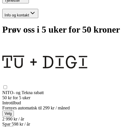
Tjenester
Info og kontakt
Prøv oss i 5 uker for 50 kroner
NITO- og Tekna rabatt
50 kr for 5 uker
Introtilbud
Fornyes automatisk til
299 kr / måned
Velg
2 990 kr / år
Spar
598
kr /
år