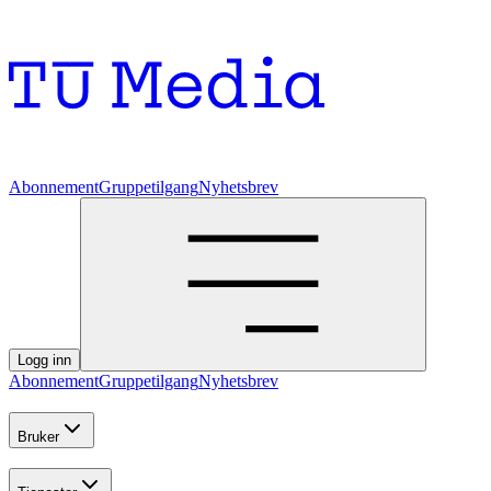
Abonnement
Gruppetilgang
Nyhetsbrev
Logg inn
Abonnement
Gruppetilgang
Nyhetsbrev
Bruker