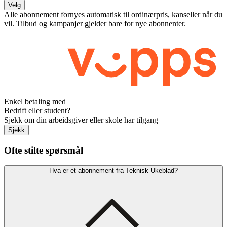
Velg
Alle abonnement fornyes automatisk til ordinærpris, kanseller når du
vil. Tilbud og kampanjer gjelder bare for nye abonnenter.
Enkel betaling med
Bedrift eller student?
Sjekk om din arbeidsgiver eller skole har tilgang
Sjekk
Ofte stilte spørsmål
Hva er et abonnement fra Teknisk Ukeblad?