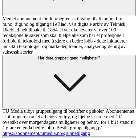
Med et abonnement får du ubegrenset tilgang til alt innhold fra
tu.no, digi.no og tilgang til eBlad, vårt digitale arkiv av Teknisk
Ukeblad helt tilbake til 1854. Hver uke leverer vi over 100
redaksjonelle saker som skal hjelpe alle som har et profesjonelt
forhold til teknologi med å gjøre en bedre jobb - dette inkluderer
innsikt i teknologier og markeder, trender, analyser og deling av
suksesshistorier.
Har dere gruppetilgang muligheter?
TU Media tilbyr gruppetilgang til bedrifter og skoler. Abonnementet
skal fungere som et arbeidsverktøy, og hjelpe leserne med å få
oversikt over morgendagens muligheter og behov, for å bli i stand til
å gjøre en enda bedre jobb. Bestill gruppetilgang på
https://abonnement.tumedia.no/gruppetilgang