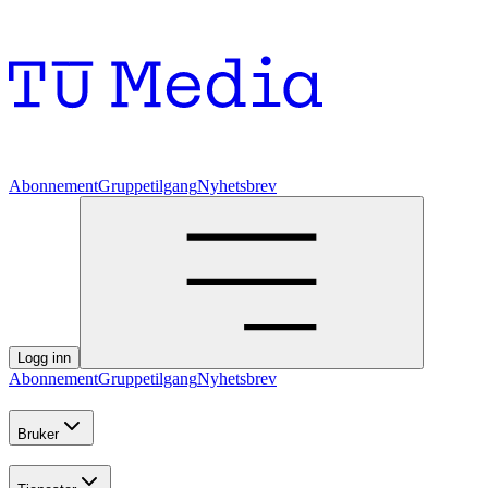
Abonnement
Gruppetilgang
Nyhetsbrev
Logg inn
Abonnement
Gruppetilgang
Nyhetsbrev
Bruker