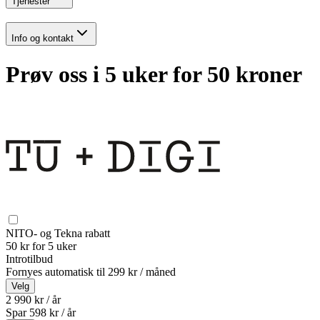
Tjenester
Info og kontakt
Prøv oss i 5 uker for 50 kroner
NITO- og Tekna rabatt
50 kr for 5 uker
Introtilbud
Fornyes automatisk til
299 kr / måned
Velg
2 990 kr / år
Spar
598
kr /
år