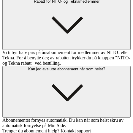
Rabatt for NITO- og Teknamedlemmer
Vi tilbyr halv pris på årsabonnement for medlemmer av NITO- eller
Tekna. For å benytte deg av rabatten trykker du på knappen "NITO-
og Tekna rabatt" ved bestilling.
Kan jeg avslutte abonnement når som helst?
Abonnementet fornyes automatisk. Du kan når som helst skru av
automatisk fornyelse på Min Side.
Trenger du abonnement hjelp? Kontakt support