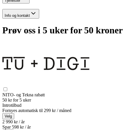
Tjenester
Info og kontakt
Prøv oss i 5 uker for 50 kroner
NITO- og Tekna rabatt
50 kr for 5 uker
Introtilbud
Fornyes automatisk til
299 kr / måned
Velg
2 990 kr / år
Spar
598
kr /
år