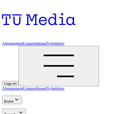
Abonnement
Gruppetilgang
Nyhetsbrev
Logg inn
Abonnement
Gruppetilgang
Nyhetsbrev
Bruker