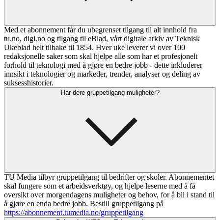
Med et abonnement får du ubegrenset tilgang til alt innhold fra
tu.no, digi.no og tilgang til eBlad, vårt digitale arkiv av Teknisk
Ukeblad helt tilbake til 1854. Hver uke leverer vi over 100
redaksjonelle saker som skal hjelpe alle som har et profesjonelt
forhold til teknologi med å gjøre en bedre jobb - dette inkluderer
innsikt i teknologier og markeder, trender, analyser og deling av
suksesshistorier.
Har dere gruppetilgang muligheter?
TU Media tilbyr gruppetilgang til bedrifter og skoler. Abonnementet
skal fungere som et arbeidsverktøy, og hjelpe leserne med å få
oversikt over morgendagens muligheter og behov, for å bli i stand til
å gjøre en enda bedre jobb. Bestill gruppetilgang på
https://abonnement.tumedia.no/gruppetilgang