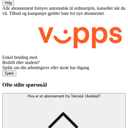
Velg
Alle abonnement fornyes automatisk til ordinærpris, kanseller når du
vil. Tilbud og kampanjer gjelder bare for nye abonnenter.
Enkel betaling med
Bedrift eller student?
Sjekk om din arbeidsgiver eller skole har tilgang
Sjekk
Ofte stilte spørsmål
Hva er et abonnement fra Teknisk Ukeblad?