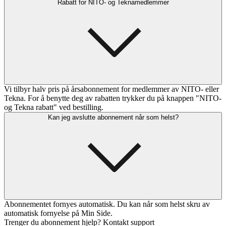
Rabatt for NITO- og Teknamedlemmer
Vi tilbyr halv pris på årsabonnement for medlemmer av NITO- eller
Tekna. For å benytte deg av rabatten trykker du på knappen "NITO-
og Tekna rabatt" ved bestilling.
Kan jeg avslutte abonnement når som helst?
Abonnementet fornyes automatisk. Du kan når som helst skru av
automatisk fornyelse på Min Side.
Trenger du abonnement hjelp? Kontakt support