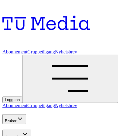
Abonnement
Gruppetilgang
Nyhetsbrev
Logg inn
Abonnement
Gruppetilgang
Nyhetsbrev
Bruker