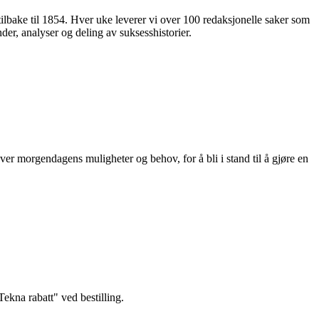
 tilbake til 1854. Hver uke leverer vi over 100 redaksjonelle saker som
nder, analyser og deling av suksesshistorier.
ver morgendagens muligheter og behov, for å bli i stand til å gjøre en
kna rabatt" ved bestilling.