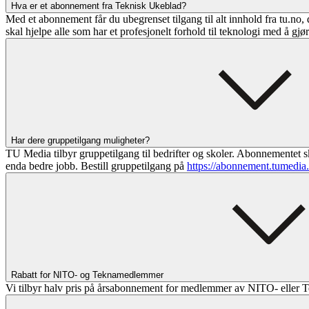
Hva er et abonnement fra Teknisk Ukeblad?
Med et abonnement får du ubegrenset tilgang til alt innhold fra tu.no, 
skal hjelpe alle som har et profesjonelt forhold til teknologi med å gjø
Har dere gruppetilgang muligheter?
TU Media tilbyr gruppetilgang til bedrifter og skoler. Abonnementet sk
enda bedre jobb. Bestill gruppetilgang på
https://abonnement.tumedia
Rabatt for NITO- og Teknamedlemmer
Vi tilbyr halv pris på årsabonnement for medlemmer av NITO- eller T