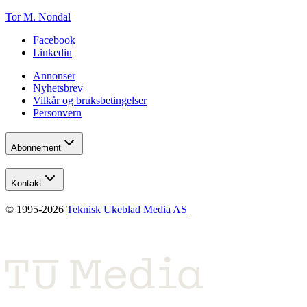
Tor M. Nondal
Facebook
Linkedin
Annonser
Nyhetsbrev
Vilkår og bruksbetingelser
Personvern
Abonnement
Kontakt
© 1995-
2026
Teknisk Ukeblad Media AS