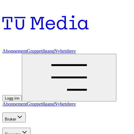
Abonnement
Gruppetilgang
Nyhetsbrev
Logg inn
Abonnement
Gruppetilgang
Nyhetsbrev
Bruker