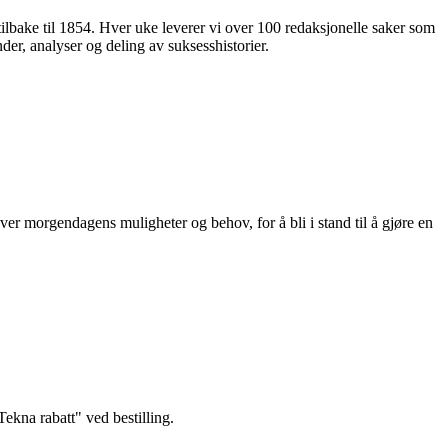
 tilbake til 1854. Hver uke leverer vi over 100 redaksjonelle saker som
nder, analyser og deling av suksesshistorier.
ver morgendagens muligheter og behov, for å bli i stand til å gjøre en
kna rabatt" ved bestilling.