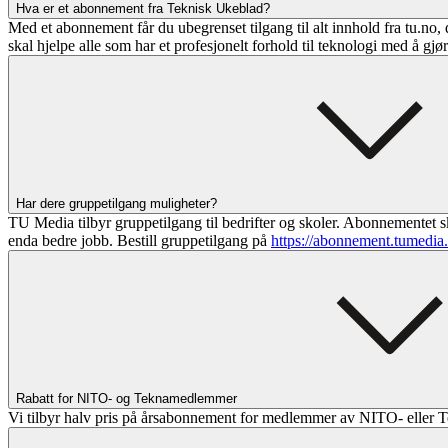
Hva er et abonnement fra Teknisk Ukeblad?
Med et abonnement får du ubegrenset tilgang til alt innhold fra tu.no, 
skal hjelpe alle som har et profesjonelt forhold til teknologi med å gjø
Har dere gruppetilgang muligheter?
TU Media tilbyr gruppetilgang til bedrifter og skoler. Abonnementet sk
enda bedre jobb. Bestill gruppetilgang på
https://abonnement.tumedia
Rabatt for NITO- og Teknamedlemmer
Vi tilbyr halv pris på årsabonnement for medlemmer av NITO- eller T