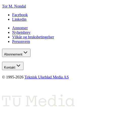
Tor M. Nondal
Facebook
Linkedin
Annonser
Nyhetsbrev
Vilkår og bruksbetingelser
Personvern
Abonnement
Kontakt
© 1995-
2026
Teknisk Ukeblad Media AS