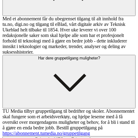
Med et abonnement får du ubegrenset tilgang til alt innhold fra
tu.no, digi.no og tilgang til eBlad, vårt digitale arkiv av Teknisk
Ukeblad helt tilbake til 1854. Hver uke leverer vi over 100
redaksjonelle saker som skal hjelpe alle som har et profesjonelt
forhold til teknologi med å gjøre en bedre jobb - dette inkluderer
innsikt i teknologier og markeder, trender, analyser og deling av
suksesshistorier.
Har dere gruppetilgang muligheter?
TU Media tilbyr gruppetilgang til bedrifter og skoler. Abonnementet
skal fungere som et arbeidsverktøy, og hjelpe leserne med å få
oversikt over morgendagens muligheter og behov, for å bli i stand til
å gjøre en enda bedre jobb. Bestill gruppetilgang på
https://abonnement.tumedia.no/gruppetilgang