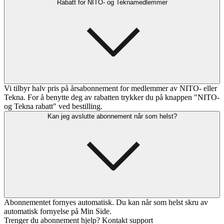
Rabatt for NITO- og Teknamedlemmer
Vi tilbyr halv pris på årsabonnement for medlemmer av NITO- eller
Tekna. For å benytte deg av rabatten trykker du på knappen "NITO-
og Tekna rabatt" ved bestilling.
Kan jeg avslutte abonnement når som helst?
Abonnementet fornyes automatisk. Du kan når som helst skru av
automatisk fornyelse på Min Side.
Trenger du abonnement hjelp? Kontakt support