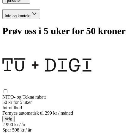
Tjenester
Info og kontakt
Prøv oss i 5 uker for 50 kroner
NITO- og Tekna rabatt
50 kr for 5 uker
Introtilbud
Fornyes automatisk til
299 kr / måned
Velg
2 990 kr / år
Spar
598
kr /
år