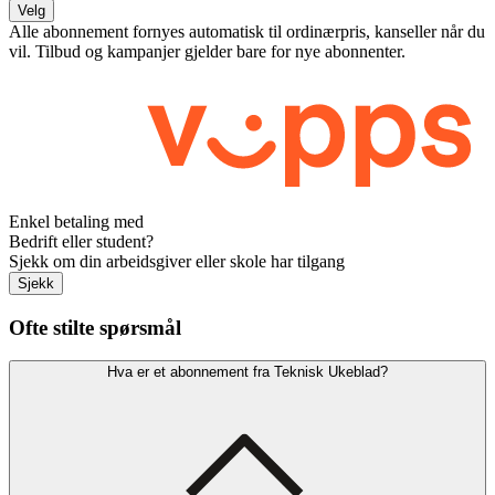
Velg
Alle abonnement fornyes automatisk til ordinærpris, kanseller når du
vil. Tilbud og kampanjer gjelder bare for nye abonnenter.
Enkel betaling med
Bedrift eller student?
Sjekk om din arbeidsgiver eller skole har tilgang
Sjekk
Ofte stilte spørsmål
Hva er et abonnement fra Teknisk Ukeblad?