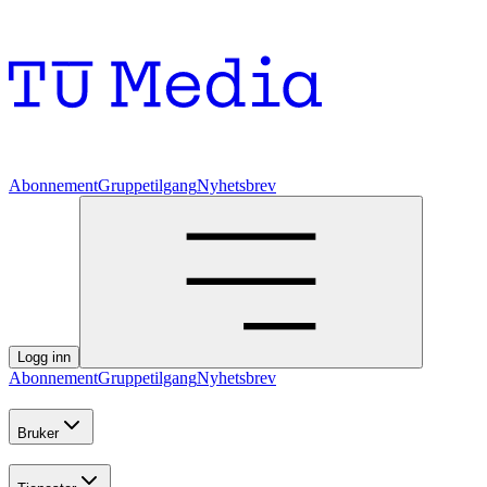
Abonnement
Gruppetilgang
Nyhetsbrev
Logg inn
Abonnement
Gruppetilgang
Nyhetsbrev
Bruker