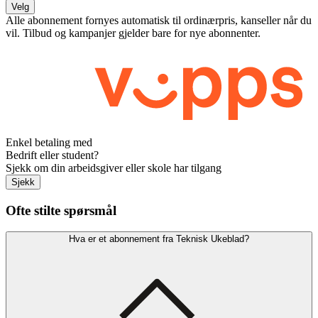
Velg
Alle abonnement fornyes automatisk til ordinærpris, kanseller når du
vil. Tilbud og kampanjer gjelder bare for nye abonnenter.
Enkel betaling med
Bedrift eller student?
Sjekk om din arbeidsgiver eller skole har tilgang
Sjekk
Ofte stilte spørsmål
Hva er et abonnement fra Teknisk Ukeblad?