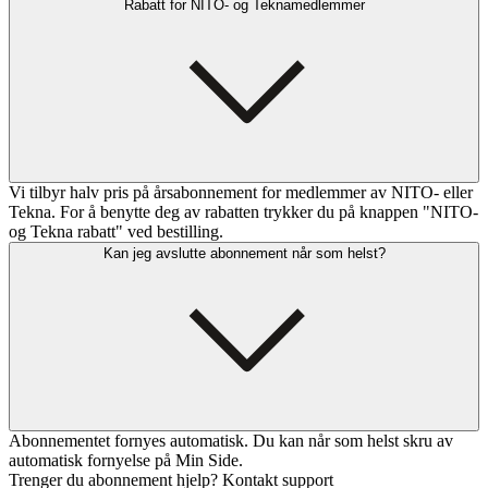
Rabatt for NITO- og Teknamedlemmer
Vi tilbyr halv pris på årsabonnement for medlemmer av NITO- eller
Tekna. For å benytte deg av rabatten trykker du på knappen "NITO-
og Tekna rabatt" ved bestilling.
Kan jeg avslutte abonnement når som helst?
Abonnementet fornyes automatisk. Du kan når som helst skru av
automatisk fornyelse på Min Side.
Trenger du abonnement hjelp? Kontakt support