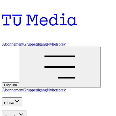
Abonnement
Gruppetilgang
Nyhetsbrev
Logg inn
Abonnement
Gruppetilgang
Nyhetsbrev
Bruker