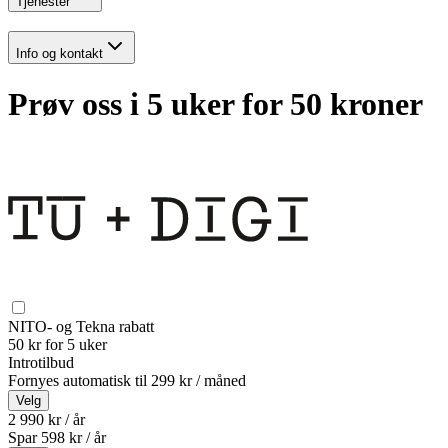
Tjenester
Info og kontakt
Prøv oss i 5 uker for 50 kroner
NITO- og Tekna rabatt
50 kr for 5 uker
Introtilbud
Fornyes automatisk til
299 kr / måned
Velg
2 990 kr / år
Spar
598
kr /
år