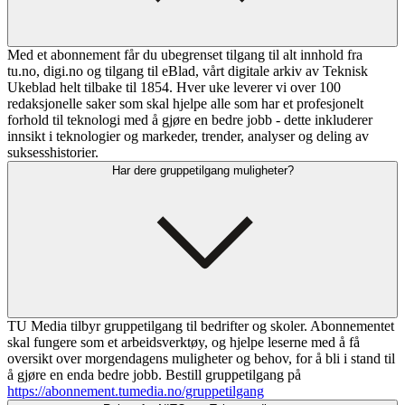
Med et abonnement får du ubegrenset tilgang til alt innhold fra
tu.no, digi.no og tilgang til eBlad, vårt digitale arkiv av Teknisk
Ukeblad helt tilbake til 1854. Hver uke leverer vi over 100
redaksjonelle saker som skal hjelpe alle som har et profesjonelt
forhold til teknologi med å gjøre en bedre jobb - dette inkluderer
innsikt i teknologier og markeder, trender, analyser og deling av
suksesshistorier.
Har dere gruppetilgang muligheter?
TU Media tilbyr gruppetilgang til bedrifter og skoler. Abonnementet
skal fungere som et arbeidsverktøy, og hjelpe leserne med å få
oversikt over morgendagens muligheter og behov, for å bli i stand til
å gjøre en enda bedre jobb. Bestill gruppetilgang på
https://abonnement.tumedia.no/gruppetilgang