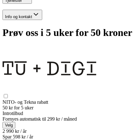
Tjenester
Info og kontakt
Prøv oss i 5 uker for 50 kroner
NITO- og Tekna rabatt
50 kr for 5 uker
Introtilbud
Fornyes automatisk til
299 kr / måned
Velg
2 990 kr / år
Spar
598
kr /
år