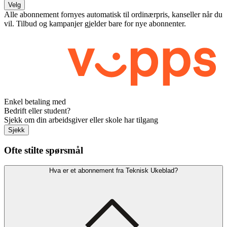
Velg
Alle abonnement fornyes automatisk til ordinærpris, kanseller når du
vil. Tilbud og kampanjer gjelder bare for nye abonnenter.
Enkel betaling med
Bedrift eller student?
Sjekk om din arbeidsgiver eller skole har tilgang
Sjekk
Ofte stilte spørsmål
Hva er et abonnement fra Teknisk Ukeblad?