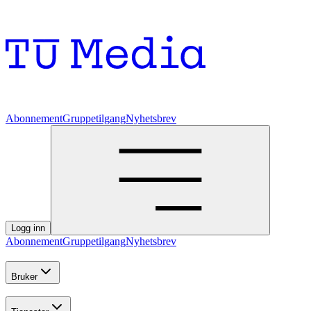
Abonnement
Gruppetilgang
Nyhetsbrev
Logg inn
Abonnement
Gruppetilgang
Nyhetsbrev
Bruker