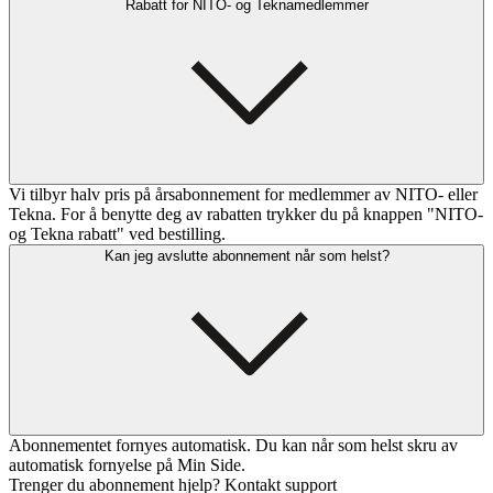
Rabatt for NITO- og Teknamedlemmer
Vi tilbyr halv pris på årsabonnement for medlemmer av NITO- eller
Tekna. For å benytte deg av rabatten trykker du på knappen "NITO-
og Tekna rabatt" ved bestilling.
Kan jeg avslutte abonnement når som helst?
Abonnementet fornyes automatisk. Du kan når som helst skru av
automatisk fornyelse på Min Side.
Trenger du abonnement hjelp? Kontakt support