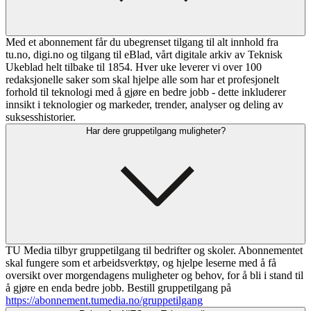
Med et abonnement får du ubegrenset tilgang til alt innhold fra
tu.no, digi.no og tilgang til eBlad, vårt digitale arkiv av Teknisk
Ukeblad helt tilbake til 1854. Hver uke leverer vi over 100
redaksjonelle saker som skal hjelpe alle som har et profesjonelt
forhold til teknologi med å gjøre en bedre jobb - dette inkluderer
innsikt i teknologier og markeder, trender, analyser og deling av
suksesshistorier.
Har dere gruppetilgang muligheter?
TU Media tilbyr gruppetilgang til bedrifter og skoler. Abonnementet
skal fungere som et arbeidsverktøy, og hjelpe leserne med å få
oversikt over morgendagens muligheter og behov, for å bli i stand til
å gjøre en enda bedre jobb. Bestill gruppetilgang på
https://abonnement.tumedia.no/gruppetilgang