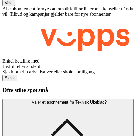
Velg
Alle abonnement fornyes automatisk til ordinærpris, kanseller når du
vil. Tilbud og kampanjer gjelder bare for nye abonnenter.
Enkel betaling med
Bedrift eller student?
Sjekk om din arbeidsgiver eller skole har tilgang
Sjekk
Ofte stilte spørsmål
Hva er et abonnement fra Teknisk Ukeblad?