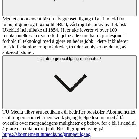
Med et abonnement får du ubegrenset tilgang til alt innhold fra
tu.no, digi.no og tilgang til eBlad, vårt digitale arkiv av Teknisk
Ukeblad helt tilbake til 1854. Hver uke leverer vi over 100
redaksjonelle saker som skal hjelpe alle som har et profesjonelt
forhold til teknologi med å gjøre en bedre jobb - dette inkluderer
innsikt i teknologier og markeder, trender, analyser og deling av
suksesshistorier.
Har dere gruppetilgang muligheter?
TU Media tilbyr gruppetilgang til bedrifter og skoler. Abonnementet
skal fungere som et arbeidsverktøy, og hjelpe leserne med å få
oversikt over morgendagens muligheter og behov, for å bli i stand til
å gjøre en enda bedre jobb. Bestill gruppetilgang på
https://abonnement.tumedia.no/gruppetilgang