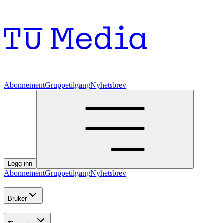
Abonnement
Gruppetilgang
Nyhetsbrev
Logg inn
Abonnement
Gruppetilgang
Nyhetsbrev
Bruker