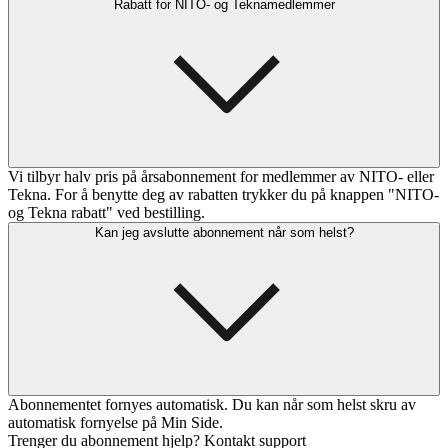
Rabatt for NITO- og Teknamedlemmer
Vi tilbyr halv pris på årsabonnement for medlemmer av NITO- eller
Tekna. For å benytte deg av rabatten trykker du på knappen "NITO-
og Tekna rabatt" ved bestilling.
Kan jeg avslutte abonnement når som helst?
Abonnementet fornyes automatisk. Du kan når som helst skru av
automatisk fornyelse på Min Side.
Trenger du abonnement hjelp? Kontakt support