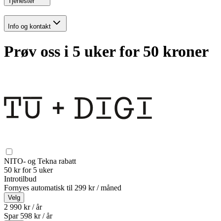
Tjenester
Info og kontakt
Prøv oss i 5 uker for 50 kroner
NITO- og Tekna rabatt
50 kr for 5 uker
Introtilbud
Fornyes automatisk til
299 kr / måned
Velg
2 990 kr / år
Spar
598
kr /
år