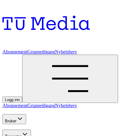
Abonnement
Gruppetilgang
Nyhetsbrev
Logg inn
Abonnement
Gruppetilgang
Nyhetsbrev
Bruker