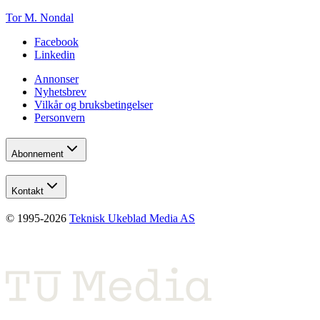
Tor M. Nondal
Facebook
Linkedin
Annonser
Nyhetsbrev
Vilkår og bruksbetingelser
Personvern
Abonnement
Kontakt
© 1995-
2026
Teknisk Ukeblad Media AS