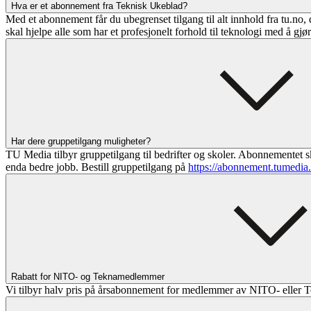
Hva er et abonnement fra Teknisk Ukeblad?
Med et abonnement får du ubegrenset tilgang til alt innhold fra tu.no, 
skal hjelpe alle som har et profesjonelt forhold til teknologi med å gjø
Har dere gruppetilgang muligheter?
TU Media tilbyr gruppetilgang til bedrifter og skoler. Abonnementet sk
enda bedre jobb. Bestill gruppetilgang på
https://abonnement.tumedia
Rabatt for NITO- og Teknamedlemmer
Vi tilbyr halv pris på årsabonnement for medlemmer av NITO- eller T