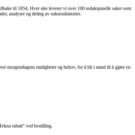
 tilbake til 1854. Hver uke leverer vi over 100 redaksjonelle saker som
nder, analyser og deling av suksesshistorier.
ver morgendagens muligheter og behov, for å bli i stand til å gjøre en
kna rabatt" ved bestilling.