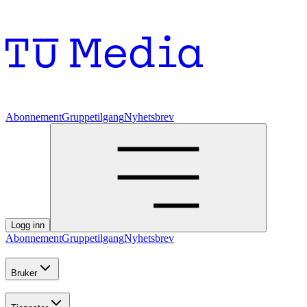
Abonnement
Gruppetilgang
Nyhetsbrev
Logg inn
Abonnement
Gruppetilgang
Nyhetsbrev
Bruker