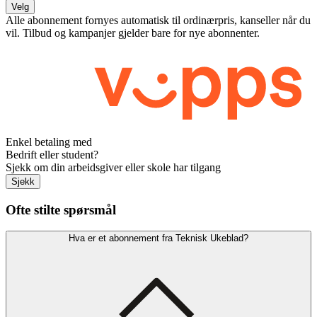
Velg
Alle abonnement fornyes automatisk til ordinærpris, kanseller når du
vil. Tilbud og kampanjer gjelder bare for nye abonnenter.
Enkel betaling med
Bedrift eller student?
Sjekk om din arbeidsgiver eller skole har tilgang
Sjekk
Ofte stilte spørsmål
Hva er et abonnement fra Teknisk Ukeblad?