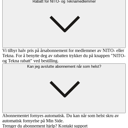
Rabatt for NITO- og Teknamedlemmer
Vi tilbyr halv pris på årsabonnement for medlemmer av NITO- eller
Tekna. For å benytte deg av rabatten trykker du på knappen "NITO-
og Tekna rabatt" ved bestilling.
Kan jeg avslutte abonnement når som helst?
Abonnementet fornyes automatisk. Du kan når som helst skru av
automatisk fornyelse på Min Side.
Trenger du abonnement hjelp? Kontakt support