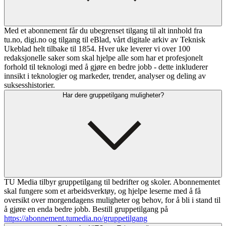
Med et abonnement får du ubegrenset tilgang til alt innhold fra
tu.no, digi.no og tilgang til eBlad, vårt digitale arkiv av Teknisk
Ukeblad helt tilbake til 1854. Hver uke leverer vi over 100
redaksjonelle saker som skal hjelpe alle som har et profesjonelt
forhold til teknologi med å gjøre en bedre jobb - dette inkluderer
innsikt i teknologier og markeder, trender, analyser og deling av
suksesshistorier.
Har dere gruppetilgang muligheter?
TU Media tilbyr gruppetilgang til bedrifter og skoler. Abonnementet
skal fungere som et arbeidsverktøy, og hjelpe leserne med å få
oversikt over morgendagens muligheter og behov, for å bli i stand til
å gjøre en enda bedre jobb. Bestill gruppetilgang på
https://abonnement.tumedia.no/gruppetilgang