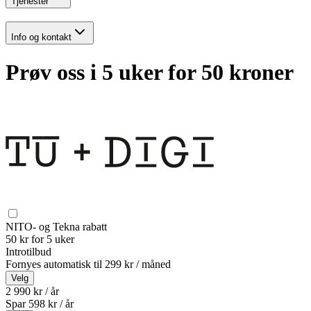
Tjenester
Info og kontakt
Prøv oss i 5 uker for 50 kroner
NITO- og Tekna rabatt
50 kr for 5 uker
Introtilbud
Fornyes automatisk til
299 kr / måned
Velg
2 990 kr / år
Spar
598
kr /
år