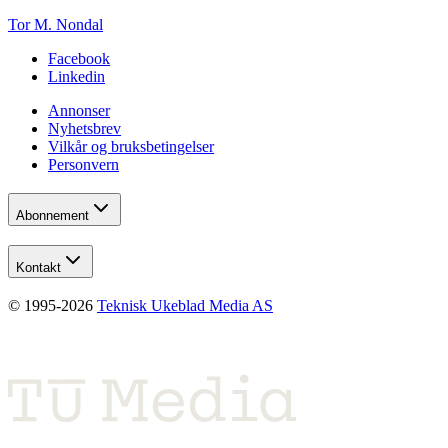
Tor M. Nondal
Facebook
Linkedin
Annonser
Nyhetsbrev
Vilkår og bruksbetingelser
Personvern
Abonnement
Kontakt
© 1995-
2026
Teknisk Ukeblad Media AS