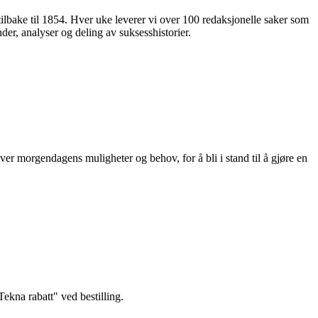
 tilbake til 1854. Hver uke leverer vi over 100 redaksjonelle saker som
nder, analyser og deling av suksesshistorier.
ver morgendagens muligheter og behov, for å bli i stand til å gjøre en
kna rabatt" ved bestilling.