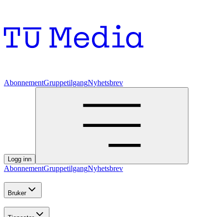
Abonnement
Gruppetilgang
Nyhetsbrev
Logg inn
Abonnement
Gruppetilgang
Nyhetsbrev
Bruker