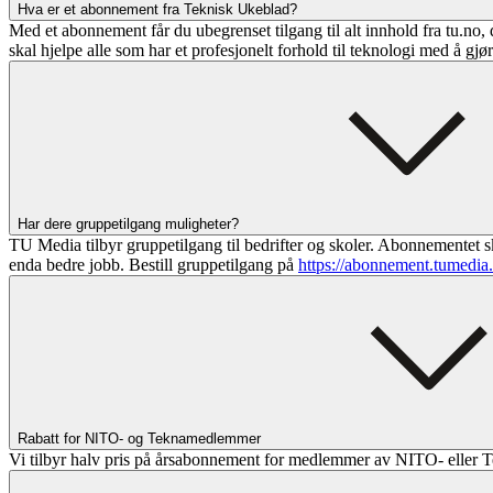
Hva er et abonnement fra Teknisk Ukeblad?
Med et abonnement får du ubegrenset tilgang til alt innhold fra tu.no, 
skal hjelpe alle som har et profesjonelt forhold til teknologi med å gjø
Har dere gruppetilgang muligheter?
TU Media tilbyr gruppetilgang til bedrifter og skoler. Abonnementet sk
enda bedre jobb. Bestill gruppetilgang på
https://abonnement.tumedia
Rabatt for NITO- og Teknamedlemmer
Vi tilbyr halv pris på årsabonnement for medlemmer av NITO- eller T