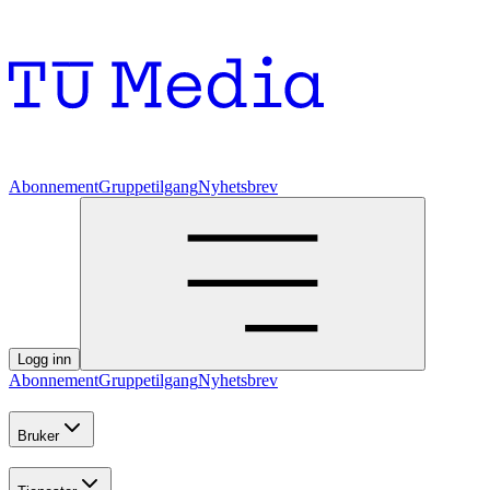
Abonnement
Gruppetilgang
Nyhetsbrev
Logg inn
Abonnement
Gruppetilgang
Nyhetsbrev
Bruker