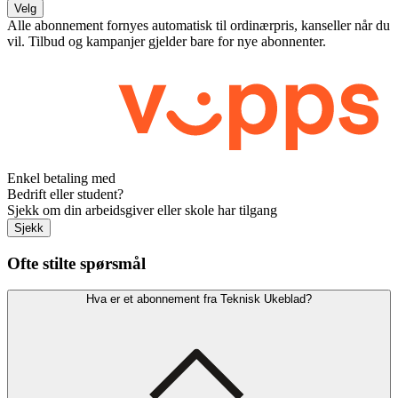
Velg
Alle abonnement fornyes automatisk til ordinærpris, kanseller når du
vil. Tilbud og kampanjer gjelder bare for nye abonnenter.
Enkel betaling med
Bedrift eller student?
Sjekk om din arbeidsgiver eller skole har tilgang
Sjekk
Ofte stilte spørsmål
Hva er et abonnement fra Teknisk Ukeblad?