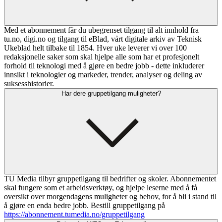
Med et abonnement får du ubegrenset tilgang til alt innhold fra
tu.no, digi.no og tilgang til eBlad, vårt digitale arkiv av Teknisk
Ukeblad helt tilbake til 1854. Hver uke leverer vi over 100
redaksjonelle saker som skal hjelpe alle som har et profesjonelt
forhold til teknologi med å gjøre en bedre jobb - dette inkluderer
innsikt i teknologier og markeder, trender, analyser og deling av
suksesshistorier.
Har dere gruppetilgang muligheter?
TU Media tilbyr gruppetilgang til bedrifter og skoler. Abonnementet
skal fungere som et arbeidsverktøy, og hjelpe leserne med å få
oversikt over morgendagens muligheter og behov, for å bli i stand til
å gjøre en enda bedre jobb. Bestill gruppetilgang på
https://abonnement.tumedia.no/gruppetilgang