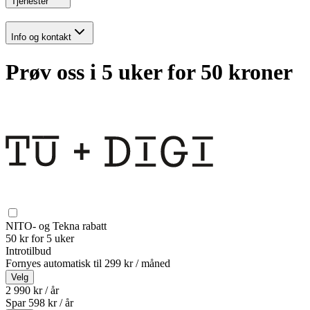
Tjenester
Info og kontakt
Prøv oss i 5 uker for 50 kroner
NITO- og Tekna rabatt
50 kr for 5 uker
Introtilbud
Fornyes automatisk til
299 kr / måned
Velg
2 990 kr / år
Spar
598
kr /
år