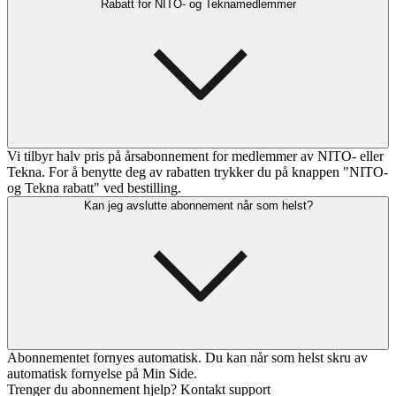
Rabatt for NITO- og Teknamedlemmer
Vi tilbyr halv pris på årsabonnement for medlemmer av NITO- eller
Tekna. For å benytte deg av rabatten trykker du på knappen "NITO-
og Tekna rabatt" ved bestilling.
Kan jeg avslutte abonnement når som helst?
Abonnementet fornyes automatisk. Du kan når som helst skru av
automatisk fornyelse på Min Side.
Trenger du abonnement hjelp? Kontakt support