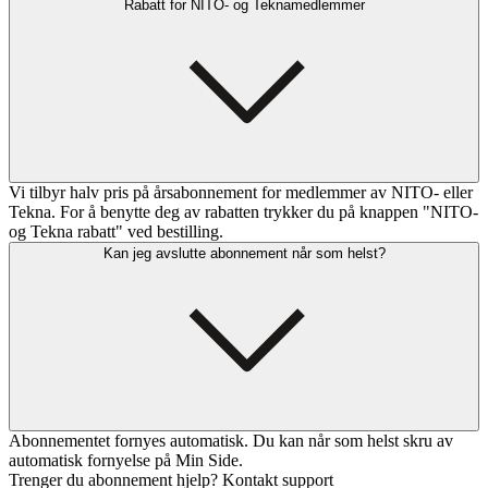
Rabatt for NITO- og Teknamedlemmer
Vi tilbyr halv pris på årsabonnement for medlemmer av NITO- eller
Tekna. For å benytte deg av rabatten trykker du på knappen "NITO-
og Tekna rabatt" ved bestilling.
Kan jeg avslutte abonnement når som helst?
Abonnementet fornyes automatisk. Du kan når som helst skru av
automatisk fornyelse på Min Side.
Trenger du abonnement hjelp? Kontakt support