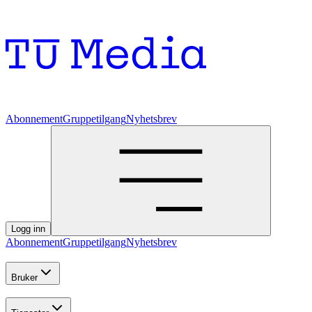
Abonnement
Gruppetilgang
Nyhetsbrev
Logg inn
Abonnement
Gruppetilgang
Nyhetsbrev
Bruker