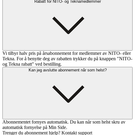
Rabatt for NITO- og Teknamedlemmer
Vi tilbyr halv pris på årsabonnement for medlemmer av NITO- eller
Tekna. For å benytte deg av rabatten trykker du på knappen "NITO-
og Tekna rabatt" ved bestilling.
Kan jeg avslutte abonnement når som helst?
Abonnementet fornyes automatisk. Du kan når som helst skru av
automatisk fornyelse på Min Side.
Trenger du abonnement hjelp? Kontakt support