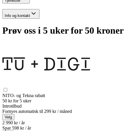
Tjenester
Info og kontakt
Prøv oss i 5 uker for 50 kroner
NITO- og Tekna rabatt
50 kr for 5 uker
Introtilbud
Fornyes automatisk til
299 kr / måned
Velg
2 990 kr / år
Spar
598
kr /
år