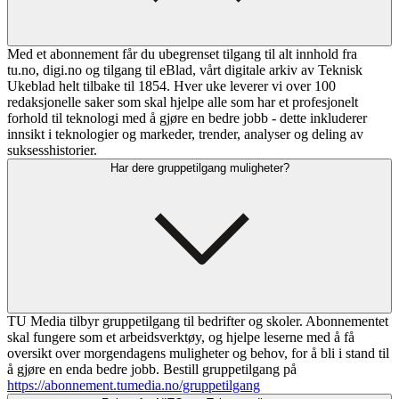
Med et abonnement får du ubegrenset tilgang til alt innhold fra
tu.no, digi.no og tilgang til eBlad, vårt digitale arkiv av Teknisk
Ukeblad helt tilbake til 1854. Hver uke leverer vi over 100
redaksjonelle saker som skal hjelpe alle som har et profesjonelt
forhold til teknologi med å gjøre en bedre jobb - dette inkluderer
innsikt i teknologier og markeder, trender, analyser og deling av
suksesshistorier.
Har dere gruppetilgang muligheter?
TU Media tilbyr gruppetilgang til bedrifter og skoler. Abonnementet
skal fungere som et arbeidsverktøy, og hjelpe leserne med å få
oversikt over morgendagens muligheter og behov, for å bli i stand til
å gjøre en enda bedre jobb. Bestill gruppetilgang på
https://abonnement.tumedia.no/gruppetilgang