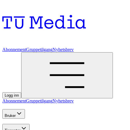
Abonnement
Gruppetilgang
Nyhetsbrev
Logg inn
Abonnement
Gruppetilgang
Nyhetsbrev
Bruker