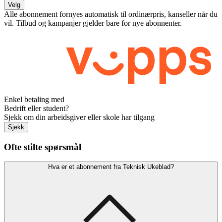
Velg
Alle abonnement fornyes automatisk til ordinærpris, kanseller når du
vil. Tilbud og kampanjer gjelder bare for nye abonnenter.
Enkel betaling med
Bedrift eller student?
Sjekk om din arbeidsgiver eller skole har tilgang
Sjekk
Ofte stilte spørsmål
Hva er et abonnement fra Teknisk Ukeblad?