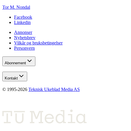
Tor M. Nondal
Facebook
Linkedin
Annonser
Nyhetsbrev
Vilkår og bruksbetingelser
Personvern
Abonnement
Kontakt
© 1995-
2026
Teknisk Ukeblad Media AS