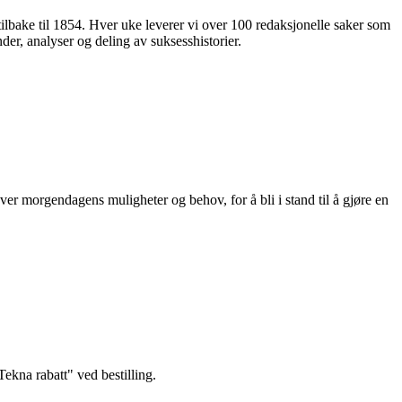
 tilbake til 1854. Hver uke leverer vi over 100 redaksjonelle saker som
nder, analyser og deling av suksesshistorier.
ver morgendagens muligheter og behov, for å bli i stand til å gjøre en
kna rabatt" ved bestilling.