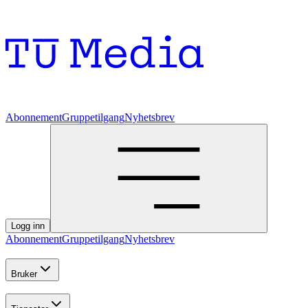
Abonnement
Gruppetilgang
Nyhetsbrev
Logg inn
Abonnement
Gruppetilgang
Nyhetsbrev
Bruker