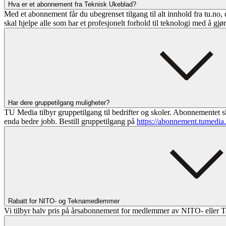
Hva er et abonnement fra Teknisk Ukeblad?
Med et abonnement får du ubegrenset tilgang til alt innhold fra tu.no, 
skal hjelpe alle som har et profesjonelt forhold til teknologi med å gjø
Har dere gruppetilgang muligheter?
TU Media tilbyr gruppetilgang til bedrifter og skoler. Abonnementet sk
enda bedre jobb. Bestill gruppetilgang på
https://abonnement.tumedia
Rabatt for NITO- og Teknamedlemmer
Vi tilbyr halv pris på årsabonnement for medlemmer av NITO- eller T