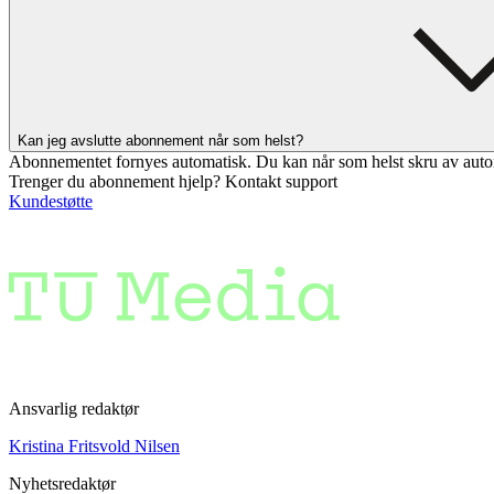
Kan jeg avslutte abonnement når som helst?
Abonnementet fornyes automatisk. Du kan når som helst skru av auto
Trenger du abonnement hjelp? Kontakt support
Kundestøtte
Ansvarlig redaktør
Kristina Fritsvold Nilsen
Nyhetsredaktør