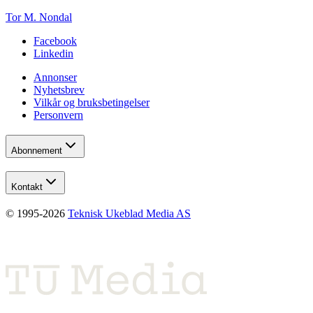
Tor M. Nondal
Facebook
Linkedin
Annonser
Nyhetsbrev
Vilkår og bruksbetingelser
Personvern
Abonnement
Kontakt
© 1995-
2026
Teknisk Ukeblad Media AS