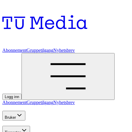
Abonnement
Gruppetilgang
Nyhetsbrev
Logg inn
Abonnement
Gruppetilgang
Nyhetsbrev
Bruker