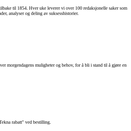
 tilbake til 1854. Hver uke leverer vi over 100 redaksjonelle saker som
nder, analyser og deling av suksesshistorier.
ver morgendagens muligheter og behov, for å bli i stand til å gjøre en
kna rabatt" ved bestilling.