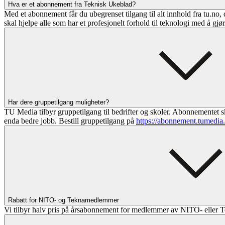
Hva er et abonnement fra Teknisk Ukeblad?
Med et abonnement får du ubegrenset tilgang til alt innhold fra tu.no, 
skal hjelpe alle som har et profesjonelt forhold til teknologi med å gjø
Har dere gruppetilgang muligheter?
TU Media tilbyr gruppetilgang til bedrifter og skoler. Abonnementet sk
enda bedre jobb. Bestill gruppetilgang på
https://abonnement.tumedia
Rabatt for NITO- og Teknamedlemmer
Vi tilbyr halv pris på årsabonnement for medlemmer av NITO- eller T