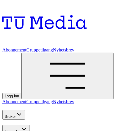
Abonnement
Gruppetilgang
Nyhetsbrev
Logg inn
Abonnement
Gruppetilgang
Nyhetsbrev
Bruker