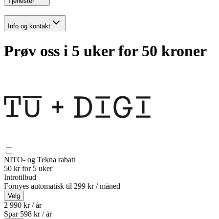
Tjenester
Info og kontakt
Prøv oss i 5 uker for 50 kroner
NITO- og Tekna rabatt
50 kr for 5 uker
Introtilbud
Fornyes automatisk til
299 kr / måned
Velg
2 990 kr / år
Spar
598
kr /
år