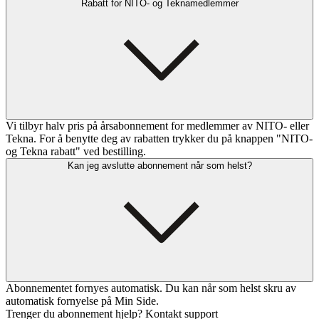
Rabatt for NITO- og Teknamedlemmer
Vi tilbyr halv pris på årsabonnement for medlemmer av NITO- eller
Tekna. For å benytte deg av rabatten trykker du på knappen "NITO-
og Tekna rabatt" ved bestilling.
Kan jeg avslutte abonnement når som helst?
Abonnementet fornyes automatisk. Du kan når som helst skru av
automatisk fornyelse på Min Side.
Trenger du abonnement hjelp? Kontakt support