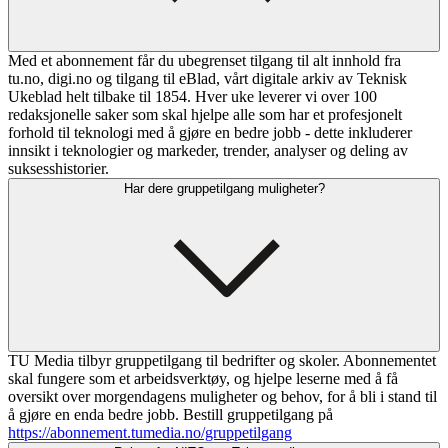
Med et abonnement får du ubegrenset tilgang til alt innhold fra
tu.no, digi.no og tilgang til eBlad, vårt digitale arkiv av Teknisk
Ukeblad helt tilbake til 1854. Hver uke leverer vi over 100
redaksjonelle saker som skal hjelpe alle som har et profesjonelt
forhold til teknologi med å gjøre en bedre jobb - dette inkluderer
innsikt i teknologier og markeder, trender, analyser og deling av
suksesshistorier.
Har dere gruppetilgang muligheter?
TU Media tilbyr gruppetilgang til bedrifter og skoler. Abonnementet
skal fungere som et arbeidsverktøy, og hjelpe leserne med å få
oversikt over morgendagens muligheter og behov, for å bli i stand til
å gjøre en enda bedre jobb. Bestill gruppetilgang på
https://abonnement.tumedia.no/gruppetilgang