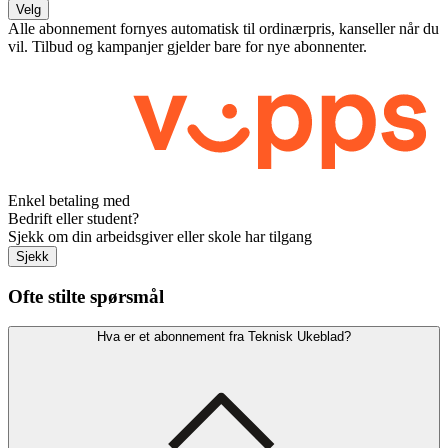
Velg
Alle abonnement fornyes automatisk til ordinærpris, kanseller når du
vil. Tilbud og kampanjer gjelder bare for nye abonnenter.
Enkel betaling med
Bedrift eller student?
Sjekk om din arbeidsgiver eller skole har tilgang
Sjekk
Ofte stilte spørsmål
Hva er et abonnement fra Teknisk Ukeblad?