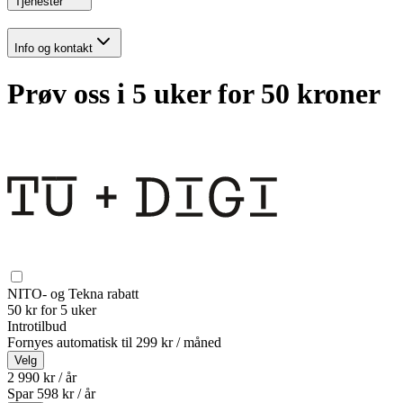
Tjenester
Info og kontakt
Prøv oss i 5 uker for 50 kroner
NITO- og Tekna rabatt
50 kr for 5 uker
Introtilbud
Fornyes automatisk til
299 kr / måned
Velg
2 990 kr / år
Spar
598
kr /
år