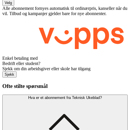
Velg
Alle abonnement fornyes automatisk til ordinærpris, kanseller når du
vil. Tilbud og kampanjer gjelder bare for nye abonnenter.
Enkel betaling med
Bedrift eller student?
Sjekk om din arbeidsgiver eller skole har tilgang
Sjekk
Ofte stilte spørsmål
Hva er et abonnement fra Teknisk Ukeblad?