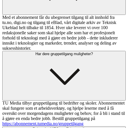
Med et abonnement får du ubegrenset tilgang til alt innhold fra
tu.no, digi.no og tilgang til eBlad, vårt digitale arkiv av Teknisk
Ukeblad helt tilbake til 1854. Hver uke leverer vi over 100
redaksjonelle saker som skal hjelpe alle som har et profesjonelt
forhold til teknologi med å gjøre en bedre jobb - dette inkluderer
innsikt i teknologier og markeder, trender, analyser og deling av
suksesshistorier.
Har dere gruppetilgang muligheter?
TU Media tilbyr gruppetilgang til bedrifter og skoler. Abonnementet
skal fungere som et arbeidsverktøy, og hjelpe leserne med å få
oversikt over morgendagens muligheter og behov, for å bli i stand til
å gjøre en enda bedre jobb. Bestill gruppetilgang på
https://abonnement.tumedia.no/gruppetilgang