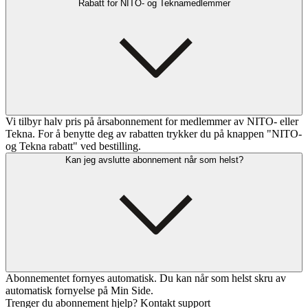
Rabatt for NITO- og Teknamedlemmer
Vi tilbyr halv pris på årsabonnement for medlemmer av NITO- eller
Tekna. For å benytte deg av rabatten trykker du på knappen "NITO-
og Tekna rabatt" ved bestilling.
Kan jeg avslutte abonnement når som helst?
Abonnementet fornyes automatisk. Du kan når som helst skru av
automatisk fornyelse på Min Side.
Trenger du abonnement hjelp? Kontakt support