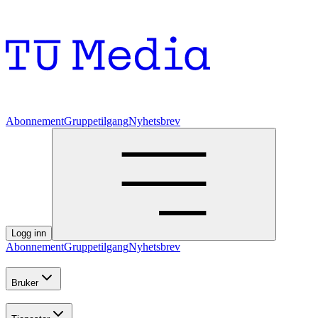
Abonnement
Gruppetilgang
Nyhetsbrev
Logg inn
Abonnement
Gruppetilgang
Nyhetsbrev
Bruker