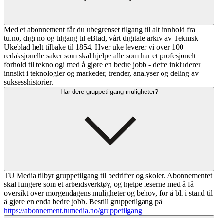
Med et abonnement får du ubegrenset tilgang til alt innhold fra
tu.no, digi.no og tilgang til eBlad, vårt digitale arkiv av Teknisk
Ukeblad helt tilbake til 1854. Hver uke leverer vi over 100
redaksjonelle saker som skal hjelpe alle som har et profesjonelt
forhold til teknologi med å gjøre en bedre jobb - dette inkluderer
innsikt i teknologier og markeder, trender, analyser og deling av
suksesshistorier.
Har dere gruppetilgang muligheter?
TU Media tilbyr gruppetilgang til bedrifter og skoler. Abonnementet
skal fungere som et arbeidsverktøy, og hjelpe leserne med å få
oversikt over morgendagens muligheter og behov, for å bli i stand til
å gjøre en enda bedre jobb. Bestill gruppetilgang på
https://abonnement.tumedia.no/gruppetilgang