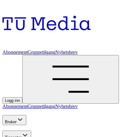
Abonnement
Gruppetilgang
Nyhetsbrev
Logg inn
Abonnement
Gruppetilgang
Nyhetsbrev
Bruker