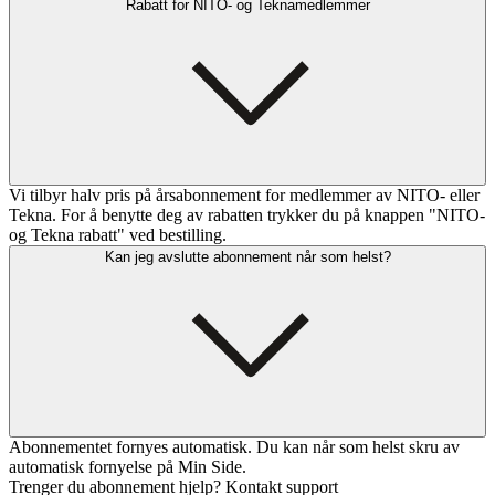
Rabatt for NITO- og Teknamedlemmer
Vi tilbyr halv pris på årsabonnement for medlemmer av NITO- eller
Tekna. For å benytte deg av rabatten trykker du på knappen "NITO-
og Tekna rabatt" ved bestilling.
Kan jeg avslutte abonnement når som helst?
Abonnementet fornyes automatisk. Du kan når som helst skru av
automatisk fornyelse på Min Side.
Trenger du abonnement hjelp? Kontakt support