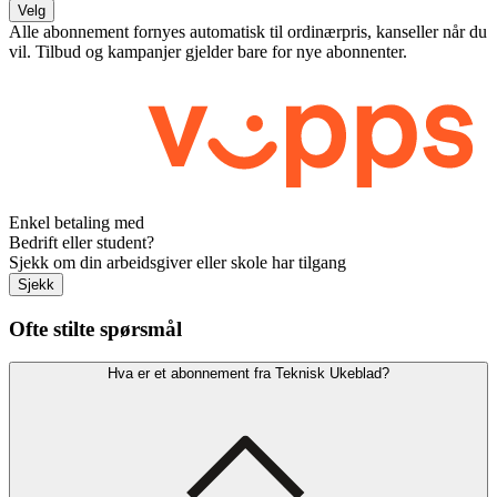
Velg
Alle abonnement fornyes automatisk til ordinærpris, kanseller når du
vil. Tilbud og kampanjer gjelder bare for nye abonnenter.
Enkel betaling med
Bedrift eller student?
Sjekk om din arbeidsgiver eller skole har tilgang
Sjekk
Ofte stilte spørsmål
Hva er et abonnement fra Teknisk Ukeblad?