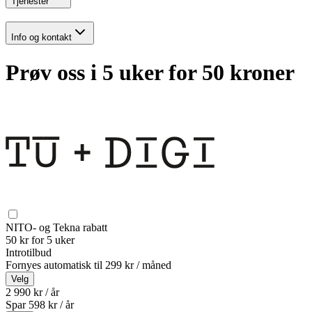
Tjenester
Info og kontakt
Prøv oss i 5 uker for 50 kroner
NITO- og Tekna rabatt
50 kr for 5 uker
Introtilbud
Fornyes automatisk til
299 kr / måned
Velg
2 990 kr / år
Spar
598
kr /
år