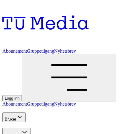
Abonnement
Gruppetilgang
Nyhetsbrev
Logg inn
Abonnement
Gruppetilgang
Nyhetsbrev
Bruker