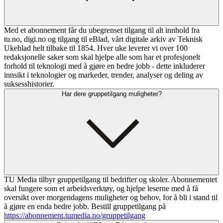
Med et abonnement får du ubegrenset tilgang til alt innhold fra
tu.no, digi.no og tilgang til eBlad, vårt digitale arkiv av Teknisk
Ukeblad helt tilbake til 1854. Hver uke leverer vi over 100
redaksjonelle saker som skal hjelpe alle som har et profesjonelt
forhold til teknologi med å gjøre en bedre jobb - dette inkluderer
innsikt i teknologier og markeder, trender, analyser og deling av
suksesshistorier.
Har dere gruppetilgang muligheter?
TU Media tilbyr gruppetilgang til bedrifter og skoler. Abonnementet
skal fungere som et arbeidsverktøy, og hjelpe leserne med å få
oversikt over morgendagens muligheter og behov, for å bli i stand til
å gjøre en enda bedre jobb. Bestill gruppetilgang på
https://abonnement.tumedia.no/gruppetilgang