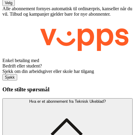
Velg
Alle abonnement fornyes automatisk til ordinærpris, kanseller når du
vil. Tilbud og kampanjer gjelder bare for nye abonnenter.
Enkel betaling med
Bedrift eller student?
Sjekk om din arbeidsgiver eller skole har tilgang
Sjekk
Ofte stilte spørsmål
Hva er et abonnement fra Teknisk Ukeblad?