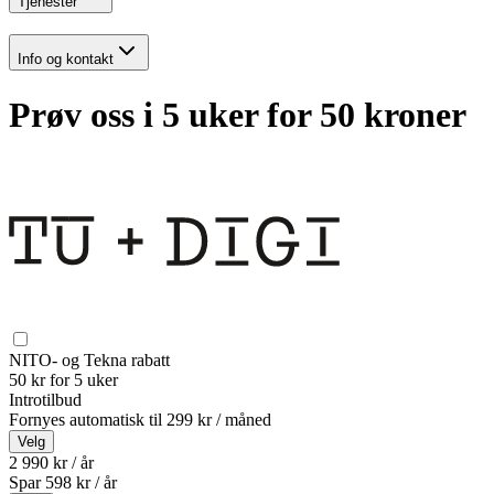
Tjenester
Info og kontakt
Prøv oss i 5 uker for 50 kroner
NITO- og Tekna rabatt
50 kr for 5 uker
Introtilbud
Fornyes automatisk til
299 kr / måned
Velg
2 990 kr / år
Spar
598
kr /
år