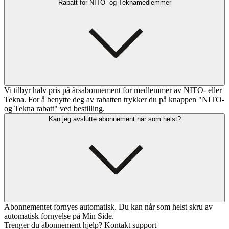
Rabatt for NITO- og Teknamedlemmer
Vi tilbyr halv pris på årsabonnement for medlemmer av NITO- eller
Tekna. For å benytte deg av rabatten trykker du på knappen "NITO-
og Tekna rabatt" ved bestilling.
Kan jeg avslutte abonnement når som helst?
Abonnementet fornyes automatisk. Du kan når som helst skru av
automatisk fornyelse på Min Side.
Trenger du abonnement hjelp? Kontakt support