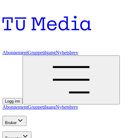
Abonnement
Gruppetilgang
Nyhetsbrev
Logg inn
Abonnement
Gruppetilgang
Nyhetsbrev
Bruker