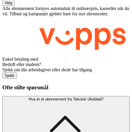
Velg
Alle abonnement fornyes automatisk til ordinærpris, kanseller når du
vil. Tilbud og kampanjer gjelder bare for nye abonnenter.
Enkel betaling med
Bedrift eller student?
Sjekk om din arbeidsgiver eller skole har tilgang
Sjekk
Ofte stilte spørsmål
Hva er et abonnement fra Teknisk Ukeblad?