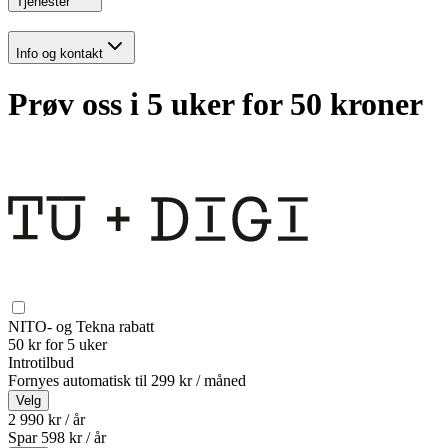
Tjenester
Info og kontakt
Prøv oss i 5 uker for 50 kroner
NITO- og Tekna rabatt
50 kr for 5 uker
Introtilbud
Fornyes automatisk til
299 kr / måned
Velg
2 990 kr / år
Spar
598
kr /
år