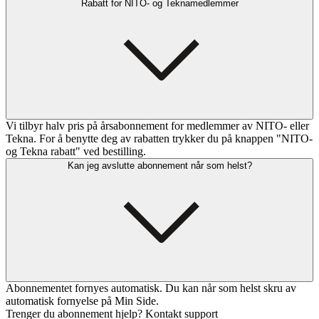
Rabatt for NITO- og Teknamedlemmer
Vi tilbyr halv pris på årsabonnement for medlemmer av NITO- eller
Tekna. For å benytte deg av rabatten trykker du på knappen "NITO-
og Tekna rabatt" ved bestilling.
Kan jeg avslutte abonnement når som helst?
Abonnementet fornyes automatisk. Du kan når som helst skru av
automatisk fornyelse på Min Side.
Trenger du abonnement hjelp? Kontakt support