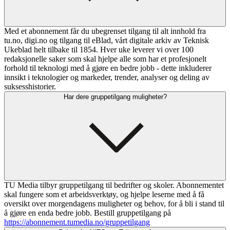
Med et abonnement får du ubegrenset tilgang til alt innhold fra
tu.no, digi.no og tilgang til eBlad, vårt digitale arkiv av Teknisk
Ukeblad helt tilbake til 1854. Hver uke leverer vi over 100
redaksjonelle saker som skal hjelpe alle som har et profesjonelt
forhold til teknologi med å gjøre en bedre jobb - dette inkluderer
innsikt i teknologier og markeder, trender, analyser og deling av
suksesshistorier.
Har dere gruppetilgang muligheter?
TU Media tilbyr gruppetilgang til bedrifter og skoler. Abonnementet
skal fungere som et arbeidsverktøy, og hjelpe leserne med å få
oversikt over morgendagens muligheter og behov, for å bli i stand til
å gjøre en enda bedre jobb. Bestill gruppetilgang på
https://abonnement.tumedia.no/gruppetilgang